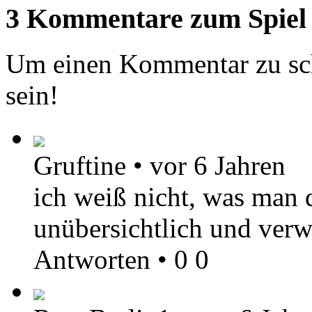
3 Kommentare zum Spiel
Um einen Kommentar zu sch
sein!
Gruftine
•
vor 6 Jahren
ich weiß nicht, was man d
unübersichtlich und verwi
Antworten
•
0
0