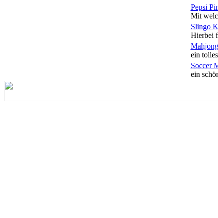
Pepsi Pi
Mit welc
Slingo 
Hierbei f
Mahjong
ein tolles
Soccer 
ein schön