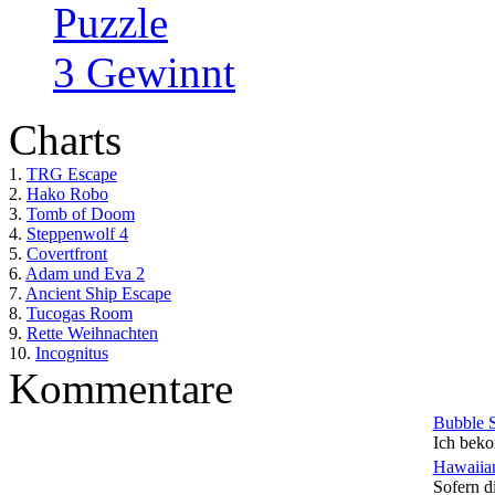
Puzzle
3 Gewinnt
Charts
1.
TRG Escape
2.
Hako Robo
3.
Tomb of Doom
4.
Steppenwolf 4
5.
Covertfront
6.
Adam und Eva 2
7.
Ancient Ship Escape
8.
Tucogas Room
9.
Rette Weihnachten
10.
Incognitus
Kommentare
Bubble 
Ich beko
Hawaiian
Sofern di