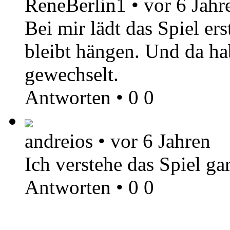
ReneBerlin1
•
vor 6 Jahr
Bei mir lädt das Spiel er
bleibt hängen. Und da h
gewechselt.
Antworten
•
0
0
andreios
•
vor 6 Jahren
Ich verstehe das Spiel gar
Antworten
•
0
0