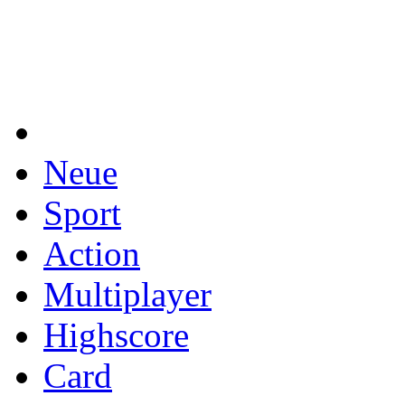
Neue
Sport
Action
Multiplayer
Highscore
Card