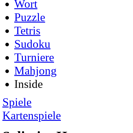
Wort
Puzzle
Tetris
Sudoku
Turniere
Mahjong
Inside
Spiele
Kartenspiele