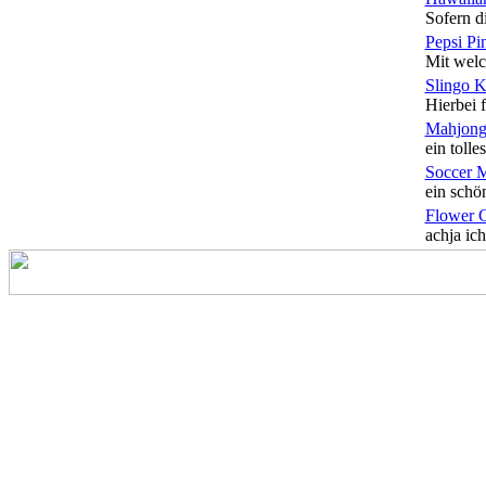
Sofern di
Pepsi Pi
Mit welc
Slingo 
Hierbei f
Mahjong
ein tolles
Soccer 
ein schön
Flower 
achja ich