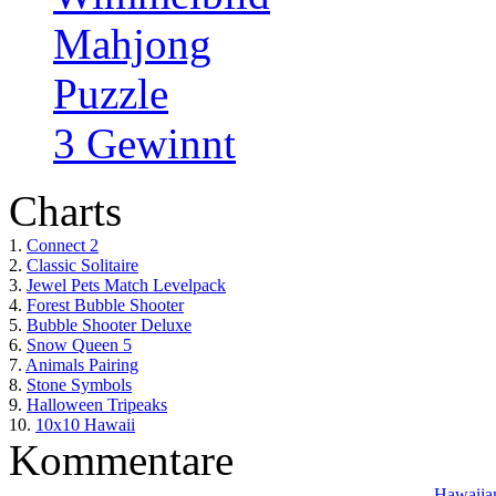
Mahjong
Puzzle
3 Gewinnt
Charts
1.
Connect 2
2.
Classic Solitaire
3.
Jewel Pets Match Levelpack
4.
Forest Bubble Shooter
5.
Bubble Shooter Deluxe
6.
Snow Queen 5
7.
Animals Pairing
8.
Stone Symbols
9.
Halloween Tripeaks
10.
10x10 Hawaii
Kommentare
Hawaiian