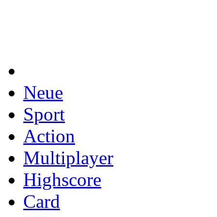
Neue
Sport
Action
Multiplayer
Highscore
Card