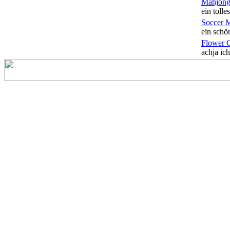
Mahjong
ein tolles
Soccer 
ein schön
Flower 
achja ich