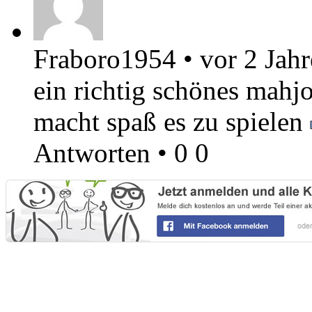
Fraboro1954
•
vor 2 Jah
ein richtig schönes mahjo
macht spaß es zu spielen
Antworten
•
0
0