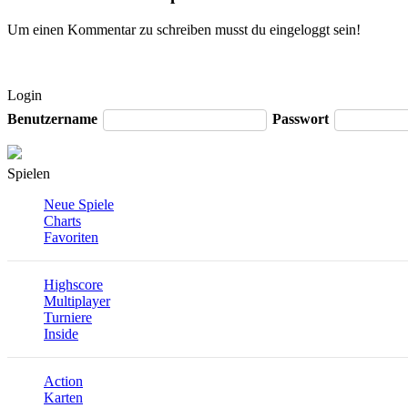
Um einen Kommentar zu schreiben musst du eingeloggt sein!
Login
Benutzername
Passwort
Spielen
Neue Spiele
Charts
Favoriten
Highscore
Multiplayer
Turniere
Inside
Action
Karten