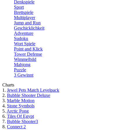
Denkspiele
Sport
Brettspiele
Multiplayer
Jump and Run
Geschicklichkeit
Adventure
Sudoku
Wort Spiele
Point and Klick
Tower Defense
Wimmelbild
Mahjong
Puzzle
3 Gewinnt
Charts
1.
Jewel Pets Match Levelpack
2.
Bubble Shooter Deluxe
3.
Marble Motion
4.
Stone Symbols
5.
Arctic Pong
6.
Tiles Of Egypt
7.
Bubble Shooter3
8.
Connect 2