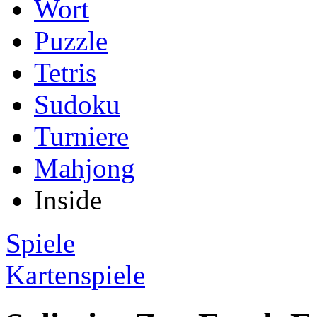
Wort
Puzzle
Tetris
Sudoku
Turniere
Mahjong
Inside
Spiele
Kartenspiele