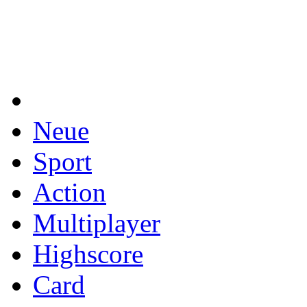
Neue
Sport
Action
Multiplayer
Highscore
Card