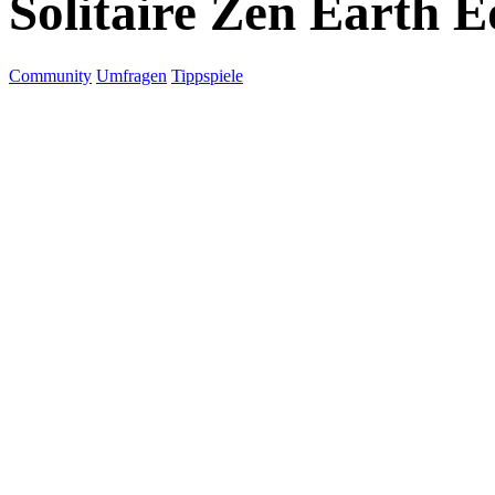
Solitaire Zen Earth E
Community
Umfragen
Tippspiele