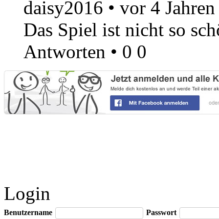
daisy2016
•
vor 4 Jahren
Das Spiel ist nicht so sch
Antworten
•
0
0
Login
Benutzername
Passwort