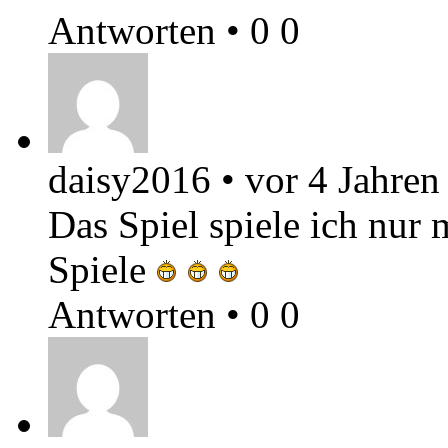
Antworten
•
0
0
daisy2016
•
vor 4 Jahren
Das Spiel spiele ich nur 
Spiele
Antworten
•
0
0