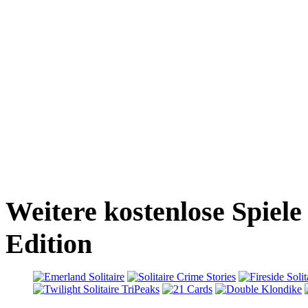
Weitere kostenlose Spiele
Edition