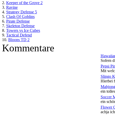
2.
Keeper of the Grove 2
3.
Ravine
4.
Strategy Defense 5
5.
Clash Of Goblins
6.
Pirate Defense
7.
Skeleton Defense
8.
Towers vs Ice Cubes
9.
Tactical Defend
10.
Bloons TD 2
Kommentare
Hawaiian
Sofern di
Pepsi Pi
Mit welc
Slingo 
Hierbei f
Mahjong
ein tolles
Soccer 
ein schön
Flower 
achja ich