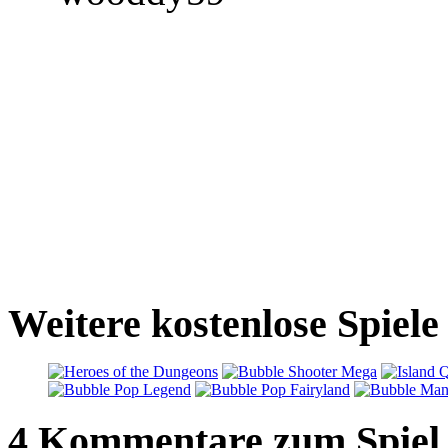
Weitere kostenlose Spiel
4 Kommentare zum Spiel