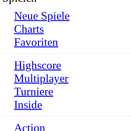
Neue Spiele
Charts
Favoriten
Highscore
Multiplayer
Turniere
Inside
Action