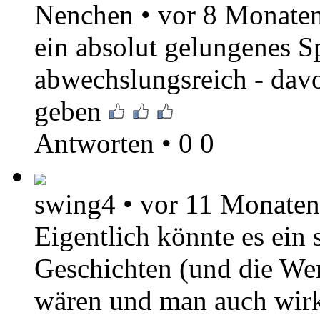
Nenchen
•
vor 8 Monate
ein absolut gelungenes S
abwechslungsreich - davo
geben
Antworten
•
0
0
swing4
•
vor 11 Monaten
Eigentlich könnte es ein 
Geschichten (und die Wer
wären und man auch wirkl