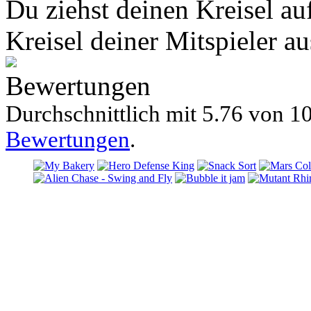
Du ziehst deinen Kreisel au
Kreisel deiner Mitspieler a
Bewertungen
Durchschnittlich mit
5.76 von
10
Bewertungen
.