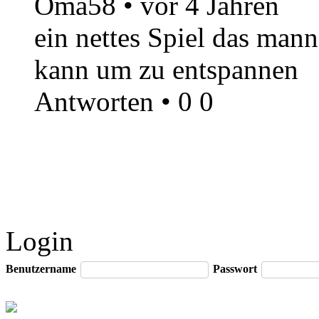
Oma58
•
vor 4 Jahren
ein nettes Spiel das man
kann um zu entspannen
Antworten
•
0
0
Login
Benutzername
Passwort