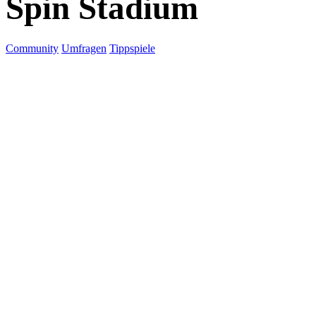
Spin Stadium
Community
Umfragen
Tippspiele