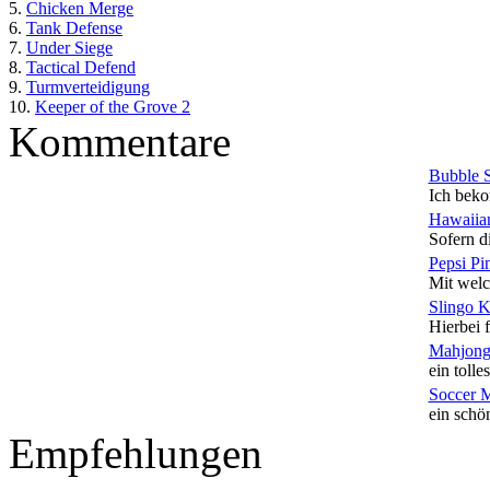
5.
Chicken Merge
6.
Tank Defense
7.
Under Siege
8.
Tactical Defend
9.
Turmverteidigung
10.
Keeper of the Grove 2
Kommentare
Bubble 
Ich beko
Hawaiian
Sofern di
Pepsi Pi
Mit welc
Slingo 
Hierbei f
Mahjong
ein tolles
Soccer 
ein schön
Empfehlungen