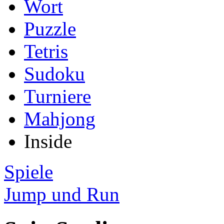
Wort
Puzzle
Tetris
Sudoku
Turniere
Mahjong
Inside
Spiele
Jump und Run