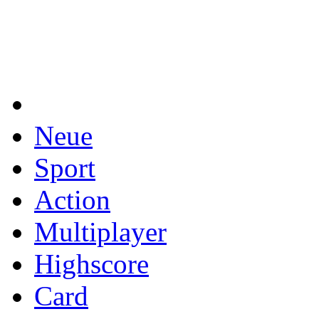
Neue
Sport
Action
Multiplayer
Highscore
Card