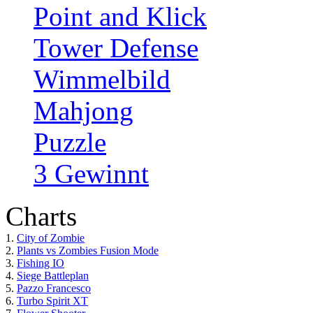
Point and Klick
Tower Defense
Wimmelbild
Mahjong
Puzzle
3 Gewinnt
Charts
1.
City of Zombie
2.
Plants vs Zombies Fusion Mode
3.
Fishing IO
4.
Siege Battleplan
5.
Pazzo Francesco
6.
Turbo Spirit XT