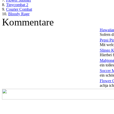
7.
Flower Shooter
8.
Tinycombat 2
9.
Courier Combat
10.
Bloody Rage
Kommentare
Hawaiian
Sofern di
Pepsi Pi
Mit welc
Slingo 
Hierbei f
Mahjong
ein tolles
Soccer 
ein schön
Flower 
achja ich