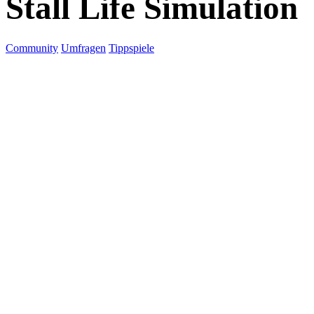
Stall Life Simulation
Community
Umfragen
Tippspiele