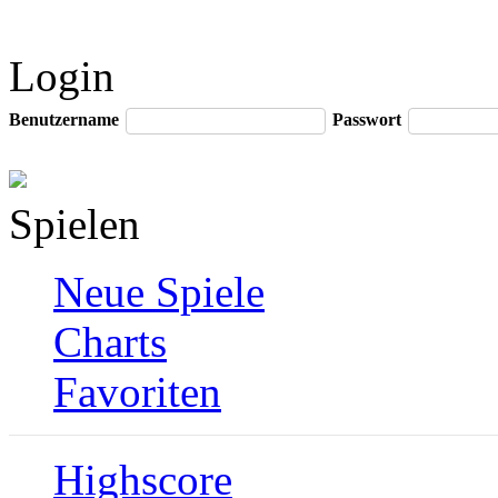
Login
Benutzername
Passwort
Spielen
Neue Spiele
Charts
Favoriten
Highscore