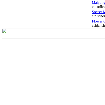
Mahjong
ein tolles
Soccer 
ein schön
Flower 
achja ich