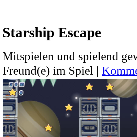
Starship Escape
Mitspielen und spielend g
Freund(e) im Spiel
|
Kommen