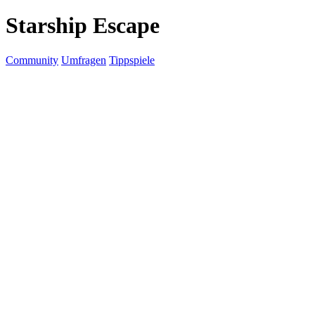
Starship Escape
Community
Umfragen
Tippspiele