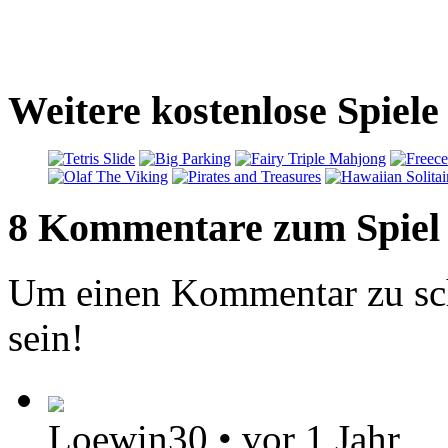
Weitere kostenlose Spiele
8 Kommentare zum Spiel
Um einen Kommentar zu sch
sein!
Loewin30
•
vor 1 Jahr