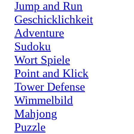
Jump and Run
Geschicklichkeit
Adventure
Sudoku
Wort Spiele
Point and Klick
Tower Defense
Wimmelbild
Mahjong
Puzzle