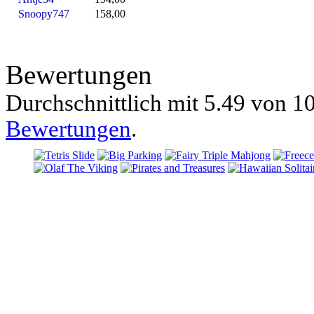
Snoopy747
158,00
Bewertungen
Durchschnittlich mit
5.49 von
10
Bewertungen
.