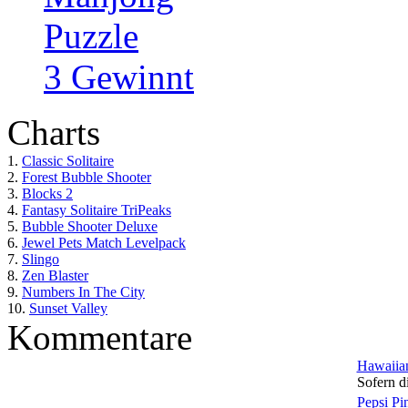
Puzzle
3 Gewinnt
Charts
1.
Classic Solitaire
2.
Forest Bubble Shooter
3.
Blocks 2
4.
Fantasy Solitaire TriPeaks
5.
Bubble Shooter Deluxe
6.
Jewel Pets Match Levelpack
7.
Slingo
8.
Zen Blaster
9.
Numbers In The City
10.
Sunset Valley
Kommentare
Hawaiian
Sofern di
Pepsi Pi