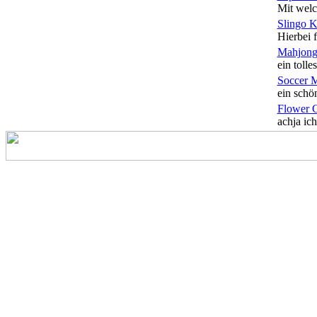
Mit welc
Slingo 
Hierbei f
Mahjong
ein tolles
Soccer 
ein schön
Flower 
achja ich