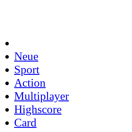
Neue
Sport
Action
Multiplayer
Highscore
Card