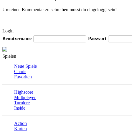
Um einen Kommentar zu schreiben musst du eingeloggt sein!
Login
Benutzername
Passwort
Spielen
Neue Spiele
Charts
Favoriten
Highscore
Multiplayer
Turniere
Inside
Action
Karten