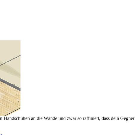
gen Handschuhen an die Wände und zwar so raffiniert, dass dein Gegner 
en
.