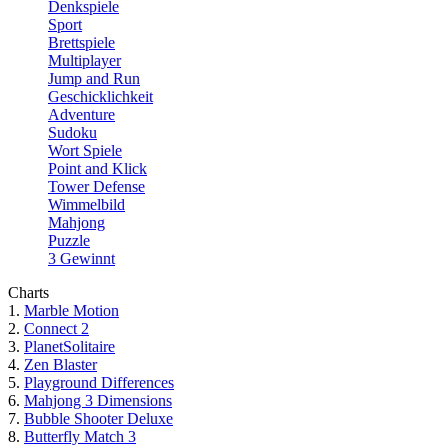
Denkspiele
Sport
Brettspiele
Multiplayer
Jump and Run
Geschicklichkeit
Adventure
Sudoku
Wort Spiele
Point and Klick
Tower Defense
Wimmelbild
Mahjong
Puzzle
3 Gewinnt
Charts
1.
Marble Motion
2.
Connect 2
3.
PlanetSolitaire
4.
Zen Blaster
5.
Playground Differences
6.
Mahjong 3 Dimensions
7.
Bubble Shooter Deluxe
8.
Butterfly Match 3