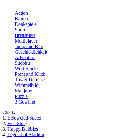
Action
Karten
Denkspiele
Sport
Brettspiele
Multiplayer
Jump and Run
Geschicklichkeit
Adventure
Sudoku
Wort Spiele
Point and Klick
Tower Defense
Wimmelbild
Mahjong
Puzzle
3 Gewinnt
Charts
1.
Bejeweled Speed
2.
Fish Story
3.
Happy Bubbles
4.
Legend of Aladdin