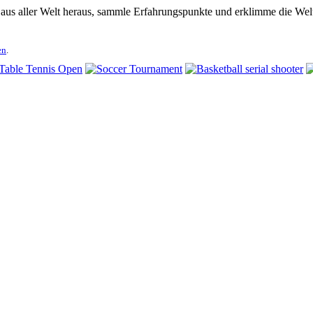
 aus aller Welt heraus, sammle Erfahrungspunkte und erklimme die Welt
en
.