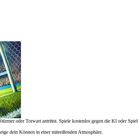
türmer oder Torwart antrittst. Spiele kostenlos gegen die KI oder Spiel
eige dein Können in einer mitreißenden Atmosphäre.