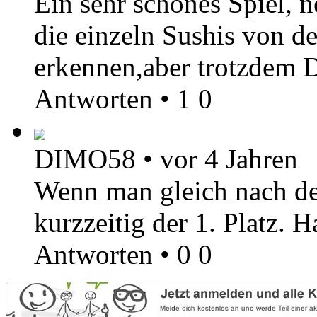
Ein sehr schönes Spiel, n
die einzeln Sushis von de
erkennen,aber trotzdem
Antworten
•
1
0
DIMO58
•
vor 4 Jahren
Wenn man gleich nach de
kurzzeitig der 1. Platz. 
Antworten
•
0
0