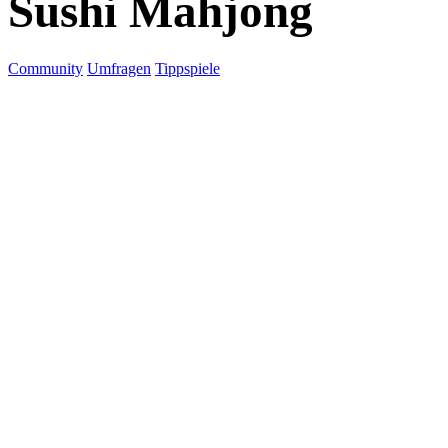
Sushi Mahjong
Community
Umfragen
Tippspiele