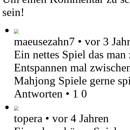
sein!
maeusezahn7
•
vor 3 Jah
Ein nettes Spiel das ma
Entspannen mal zwischen
Mahjong Spiele gerne spi
Antworten
•
1
0
topera
•
vor 4 Jahren