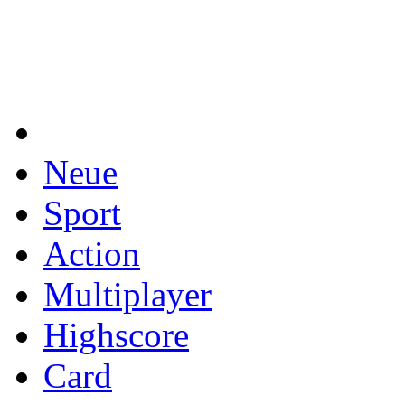
Neue
Sport
Action
Multiplayer
Highscore
Card