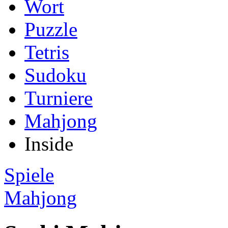
Wort
Puzzle
Tetris
Sudoku
Turniere
Mahjong
Inside
Spiele
Mahjong