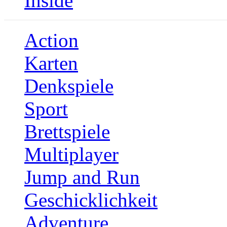
Inside
Action
Karten
Denkspiele
Sport
Brettspiele
Multiplayer
Jump and Run
Geschicklichkeit
Adventure