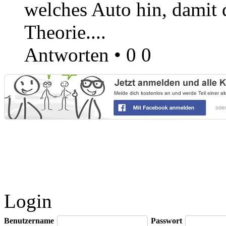
welches Auto hin, damit 
Theorie....
Antworten
•
0
0
Login
Benutzername
Passwort