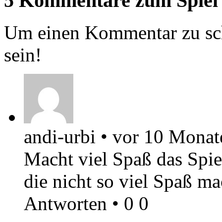
5 Kommentare zum Spiel
Um einen Kommentar zu sch
sein!
andi-urbi
•
vor 10 Monat
Macht viel Spaß das Spiel
die nicht so viel Spaß m
Antworten
•
0
0