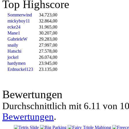
Top Highscore
Sommerwind
34.723,00
mickyboy11
32.864,00
ecke24
31.965,00
Mane1
30.207,00
GabrieleW
29.283,00
snaily
27.997,00
Hatschi
27.578,00
jockel
26.074,00
hardymen
23.945,00
Erdnuckel123
23.135,00
Bewertungen
Durchschnittlich mit
6.11 von
10
Bewertungen
.