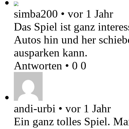
simba200
•
vor 1 Jahr
Das Spiel ist ganz inter
Autos hin und her schieb
ausparken kann.
Antworten
•
0
0
andi-urbi
•
vor 1 Jahr
Ein ganz tolles Spiel. M