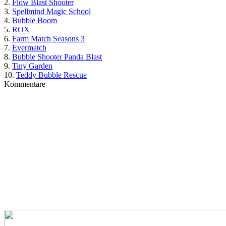
2.
Flow Blast Shooter
3.
Spellmind Magic School
4.
Bubble Boom
5.
ROX
6.
Farm Match Seasons 3
7.
Evermatch
8.
Bubble Shooter Panda Blast
9.
Tiny Garden
10.
Teddy Bubble Rescue
Kommentare