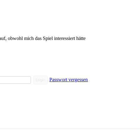
auf, obwohl mich das Spiel interessiert hätte
Passwort vergessen
Login