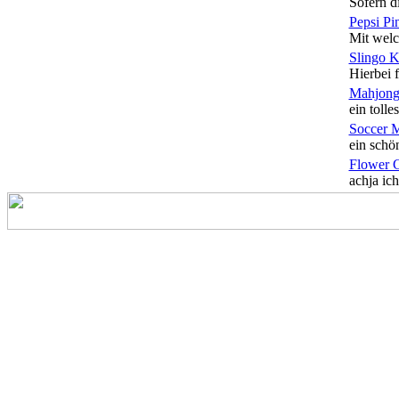
Sofern di
Pepsi Pi
Mit welc
Slingo 
Hierbei f
Mahjong
ein tolles
Soccer 
ein schön
Flower 
achja ich