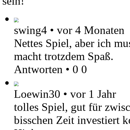
sein!
swing4
•
vor 4 Monaten
Nettes Spiel, aber ich mu
macht trotzdem Spaß.
Antworten
•
0
0
Loewin30
•
vor 1 Jahr
tolles Spiel, gut für zw
bisschen Zeit investiert