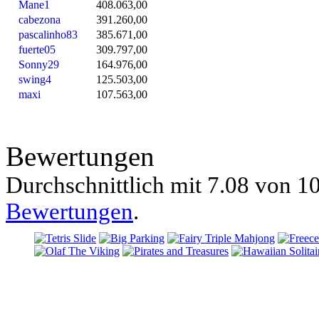
Mane1
408.063,00
cabezona
391.260,00
pascalinho83
385.671,00
fuerte05
309.797,00
Sonny29
164.976,00
swing4
125.503,00
maxi
107.563,00
Bewertungen
Durchschnittlich mit
7.08 von
10
Bewertungen
.