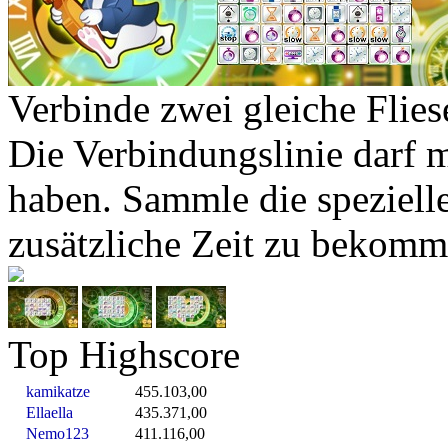
Verbinde zwei gleiche Flies
Die Verbindungslinie darf
haben. Sammle die speziell
zusätzliche Zeit zu bekomm
Top Highscore
kamikatze
455.103,00
Ellaella
435.371,00
Nemo123
411.116,00