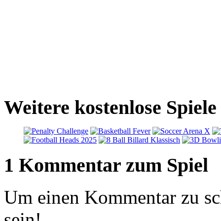
Weitere kostenlose Spiele
1 Kommentar zum Spiel
Um einen Kommentar zu sch
sein!