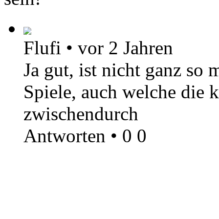
Flufi
•
vor 2 Jahren
Ja gut, ist nicht ganz so 
Spiele, auch welche die k
zwischendurch
Antworten
•
0
0