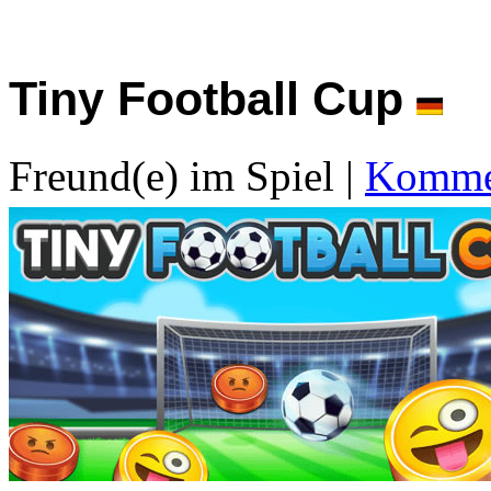
Tiny Football Cup
Freund(e) im Spiel
|
Kommen