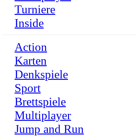
Turniere
Inside
Action
Karten
Denkspiele
Sport
Brettspiele
Multiplayer
Jump and Run