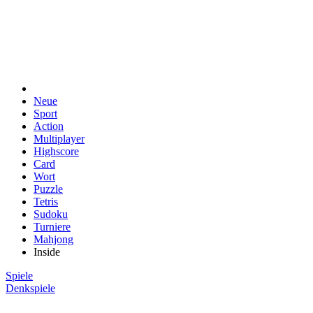
Neue
Sport
Action
Multiplayer
Highscore
Card
Wort
Puzzle
Tetris
Sudoku
Turniere
Mahjong
Inside
Spiele
Denkspiele