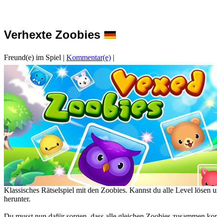
Verhexte Zoobies
Freund(e) im Spiel
|
Kommentar(e)
|
Klassisches Rätselspiel mit den Zoobies. Kannst du alle Level lösen un
herunter.
Du musst nun dafür sorgen, dass alle gleichen Zoobies zusammen komm