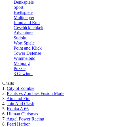
Denkspiele
Sport
Brettspiele
Multiplayer
Jump and Run
Geschicklichkeit
Adventure
Sudoku
Wort Spiele
Point and Klick
Tower Defense
Wimmelbild
Mahjong
Puzzle
3 Gewinnt
Charts
1.
City of Zombie
2.
Plants vs Zombies Fusion Mode
3.
Aim and Fire
4.
Join And Clash
5.
Konka A 66
6.
Hitman Chrismas
7.
Angel Power Racing
8.
Pearl Harbor