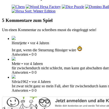
5 Kommentare zum Spiel
Um einen Kommentar zu schreiben musst du eingeloggt sein!
Henrijette
•
vor 4 Jahren
Ist gut, wenn die Steuerung flüssiger wäre
Antworten
•
0
0
Mette
•
vor 4 Jahren
für zwischendurch nicht schlecht, man kann gut abschalten dam
Antworten
•
0
0
Silvia1962
•
vor 4 Jahren
Ist zwar nicht ganz so mein Fall, aber für zwischendurch kann 
Antworten
•
0
0