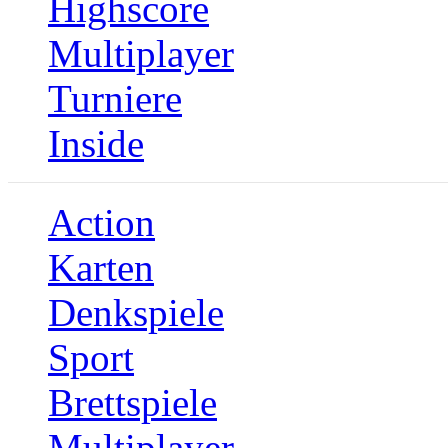
Highscore
Multiplayer
Turniere
Inside
Action
Karten
Denkspiele
Sport
Brettspiele
Multiplayer