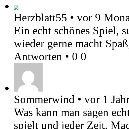
Herzblatt55
•
vor 9 Mona
Ein echt schönes Spiel, 
wieder gerne macht Spaß,
Antworten
•
0
0
Sommerwind
•
vor 1 Jah
Was kann man sagen echt
spielt und jeder Zeit. Ma