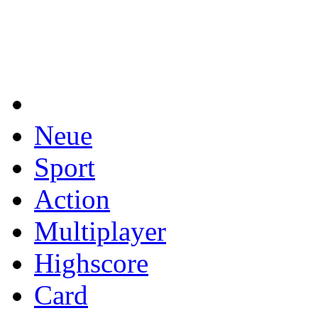
Neue
Sport
Action
Multiplayer
Highscore
Card