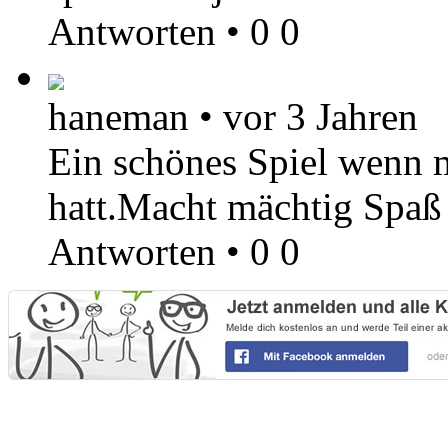
Antworten
•
0
0
haneman
•
vor 3 Jahren
Ein schönes Spiel wenn 
hatt.Macht mächtig Spaß
Antworten
•
0
0