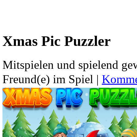
Xmas Pic Puzzler
Mitspielen und spielend g
Freund(e) im Spiel
|
Kommen