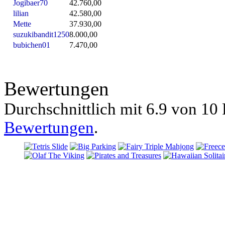
Jogibaer70
42.760,00
lilian
42.580,00
Mette
37.930,00
suzukibandit1250
8.000,00
bubichen01
7.470,00
Bewertungen
Durchschnittlich mit
6.9 von
10 
Bewertungen
.