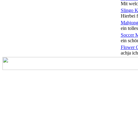
Mit welc
Slingo 
Hierbei f
Mahjong
ein tolles
Soccer 
ein schön
Flower 
achja ich