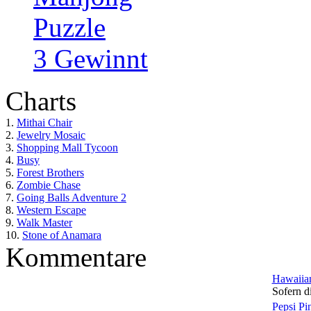
Puzzle
3 Gewinnt
Charts
1.
Mithai Chair
2.
Jewelry Mosaic
3.
Shopping Mall Tycoon
4.
Busy
5.
Forest Brothers
6.
Zombie Chase
7.
Going Balls Adventure 2
8.
Western Escape
9.
Walk Master
10.
Stone of Anamara
Kommentare
Hawaiian
Sofern di
Pepsi Pi