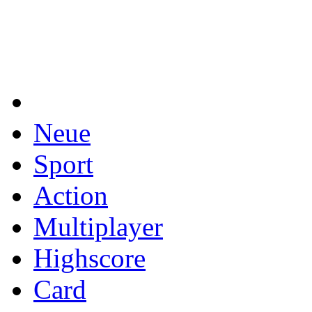
Neue
Sport
Action
Multiplayer
Highscore
Card