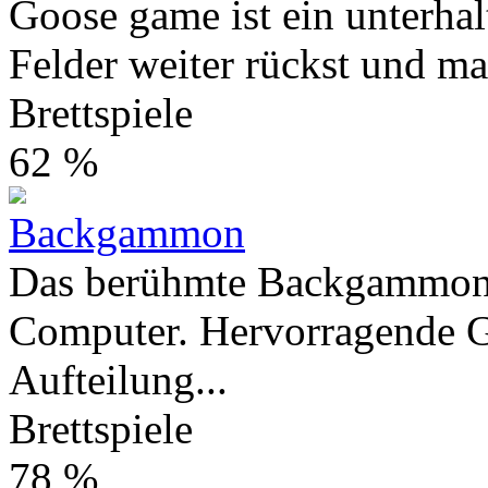
Goose game ist ein unterha
Felder weiter rückst und m
Brettspiele
62 %
Backgammon
Das berühmte Backgammon-S
Computer. Hervorragende Gr
Aufteilung...
Brettspiele
78 %