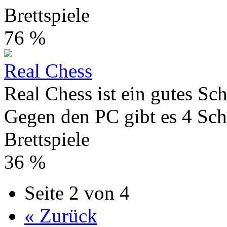
Brettspiele
76 %
Real Chess
Real Chess ist ein gutes Sch
Gegen den PC gibt es 4 Schw
Brettspiele
36 %
Seite 2 von 4
« Zurück