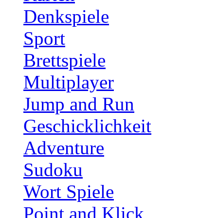
Denkspiele
Sport
Brettspiele
Multiplayer
Jump and Run
Geschicklichkeit
Adventure
Sudoku
Wort Spiele
Point and Klick