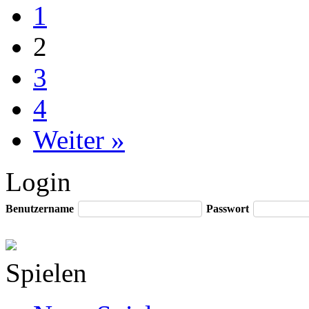
1
2
3
4
Weiter »
Login
Benutzername
Passwort
Spielen