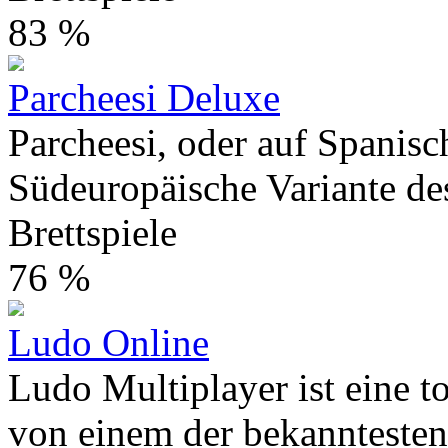
83 %
Parcheesi Deluxe
Parcheesi, oder auf Spanisch
Südeuropäische Variante des
Brettspiele
76 %
Ludo Online
Ludo Multiplayer ist eine t
von einem der bekanntesten B