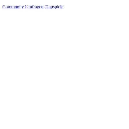
Community
Umfragen
Tippspiele