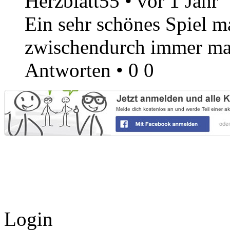
Herzblatt55
•
vor 1 Jahr
Ein sehr schönes Spiel ma
zwischendurch immer mal 
Antworten
•
0
0
Login