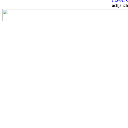
Flower 
achja ich