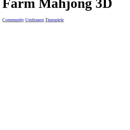
Farm Mahjong 3D
Community
Umfragen
Tippspiele