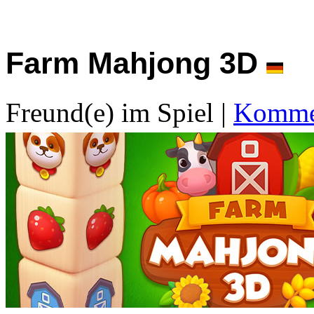
Farm Mahjong 3D
Freund(e) im Spiel
|
Kommen