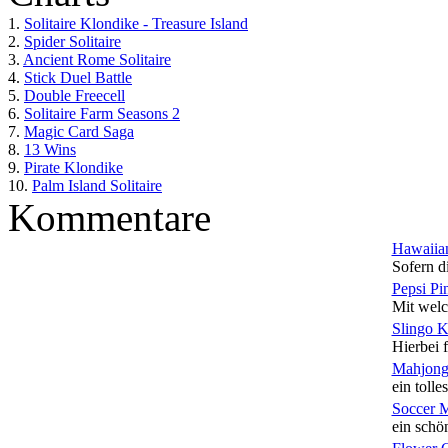
1.
Solitaire Klondike - Treasure Island
2.
Spider Solitaire
3.
Ancient Rome Solitaire
4.
Stick Duel Battle
5.
Double Freecell
6.
Solitaire Farm Seasons 2
7.
Magic Card Saga
8.
13 Wins
9.
Pirate Klondike
10.
Palm Island Solitaire
Kommentare
Hawaiian
Sofern di
Pepsi Pi
Mit welc
Slingo 
Hierbei f
Mahjong
ein tolles
Soccer 
ein schön