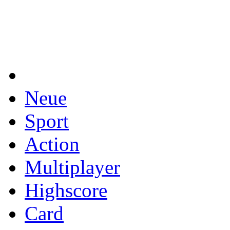
Neue
Sport
Action
Multiplayer
Highscore
Card