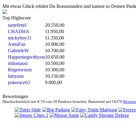
Mit etwas Glück erhälst Du Bonusrunden und kannst so Deinen Punkt
Top Highscore
tantefettel
20.550,00
CHADHA
11.950,00
mickyboy11
11.350,00
AstraFan
10.900,00
GabrieleW
10.700,00
Happeningwithyou
10.650,00
milomausi
10.500,00
Regenwurm
10.300,00
fairyann
10.150,00
pokerace63
9.800,00
Bewertungen
Durchschnittlich mit
8.74 von
10 Punkten bewertet. Basierend auf
14370
Bewert