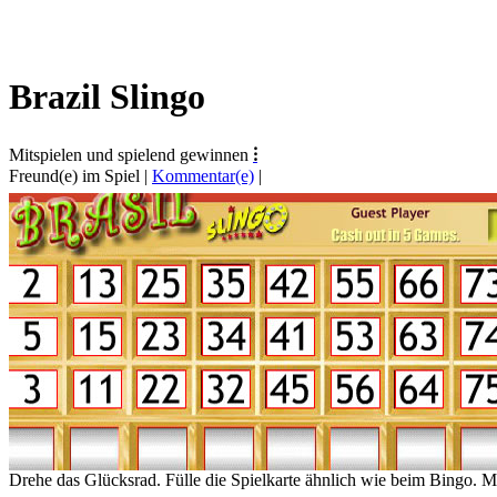
Brazil Slingo
Mitspielen und spielend gewinnen
⁝
Freund(e) im Spiel
|
Kommentar(e)
|
Drehe das Glücksrad. Fülle die Spielkarte ähnlich wie beim Bingo. Mi