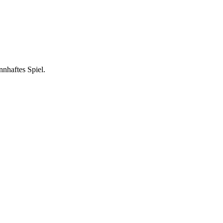
nhaftes Spiel.