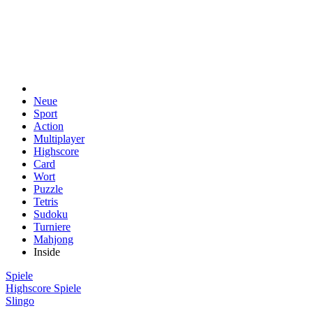
Neue
Sport
Action
Multiplayer
Highscore
Card
Wort
Puzzle
Tetris
Sudoku
Turniere
Mahjong
Inside
Spiele
Highscore Spiele
Slingo