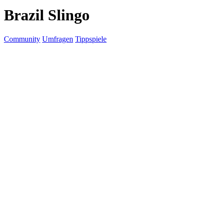
Brazil Slingo
Community
Umfragen
Tippspiele