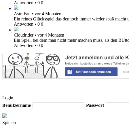
Antworten
•
0
0
AstraFan
•
vor 4 Monaten
Ein reines Glücksspiel das dennoch immer wieder spaß macht und
Antworten
•
0
0
Cloudrider
•
vor 4 Monaten
Ein Spiel, bei dem man nicht mehr machen muss, als den BUtton
Antworten
•
0
0
Login
Benutzername
Passwort
Spielen