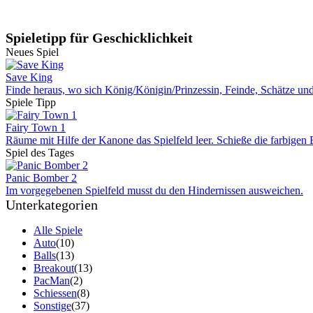
Spieletipp für Geschicklichkeit
Neues Spiel
Save King
Finde heraus, wo sich König/Königin/Prinzessin, Feinde, Schätze und 
Spiele Tipp
Fairy Town 1
Räume mit Hilfe der Kanone das Spielfeld leer. Schieße die farbigen B
Spiel des Tages
Panic Bomber 2
Im vorgegebenen Spielfeld musst du den Hindernissen ausweichen.
Unterkategorien
Alle Spiele
Auto
(10)
Balls
(13)
Breakout
(13)
PacMan
(2)
Schiessen
(8)
Sonstige
(37)