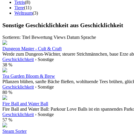
Tetris
(8)
Tiere
(11)
Weltraum
(3)
Sonstige Geschicklichkeit aus Geschicklichkeit
Sortieren:
Titel
Bewertung
Views
Datum
Sprache
Dungeon Master - Cult & Craft
Werde zum Dungeon-Wächter, steuere Strichmännchen, baue Erze ab, g
Geschicklichkeit
› Sonstige
38 %
Tea Garden Bloom & Brew
Pflanzen blühen, sanfte Bäche fließen, wohltuende Tees brühen, glückl
Geschicklichkeit
› Sonstige
80 %
Fire Ball and Water Ball
Fire Ball and Water Ball: Parkour Love Balls ist ein spannendes Park
Geschicklichkeit
› Sonstige
57 %
Steam Sorter