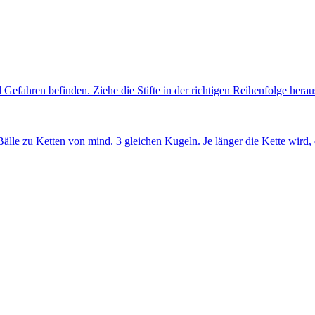
Gefahren befinden. Ziehe die Stifte in der richtigen Reihenfolge herau
älle zu Ketten von mind. 3 gleichen Kugeln. Je länger die Kette wird, d