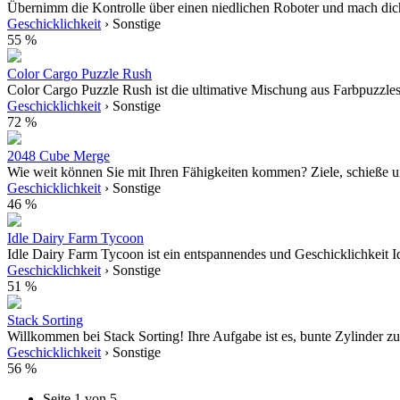
Übernimm die Kontrolle über einen niedlichen Roboter und mach dich 
Geschicklichkeit
› Sonstige
55 %
Color Cargo Puzzle Rush
Color Cargo Puzzle Rush ist die ultimative Mischung aus Farbpuzzlesp
Geschicklichkeit
› Sonstige
72 %
2048 Cube Merge
Wie weit können Sie mit Ihren Fähigkeiten kommen? Ziele, schieße u
Geschicklichkeit
› Sonstige
46 %
Idle Dairy Farm Tycoon
Idle Dairy Farm Tycoon ist ein entspannendes und Geschicklichkeit Idle
Geschicklichkeit
› Sonstige
51 %
Stack Sorting
Willkommen bei Stack Sorting! Ihre Aufgabe ist es, bunte Zylinder zu 
Geschicklichkeit
› Sonstige
56 %
Seite 1 von 5