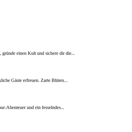
ründe einen Kult und sichere dir die...
iche Gäste erfreuen. Zarte Blüten...
our-Abenteuer und ein fesselndes...