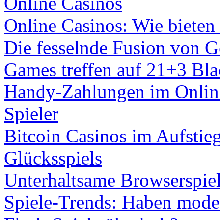
Online Casinos
Online Casinos: Wie bieten 
Die fesselnde Fusion von G
Games treffen auf 21+3 Bla
Handy-Zahlungen im Online
Spieler
Bitcoin Casinos im Aufstie
Glücksspiels
Unterhaltsame Browserspiel
Spiele-Trends: Haben mode