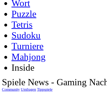
Wort
Puzzle
Tetris
Sudoku
Turniere
Mahjong
Inside
Spiele News - Gaming Nach
Community
Umfragen
Tippspiele