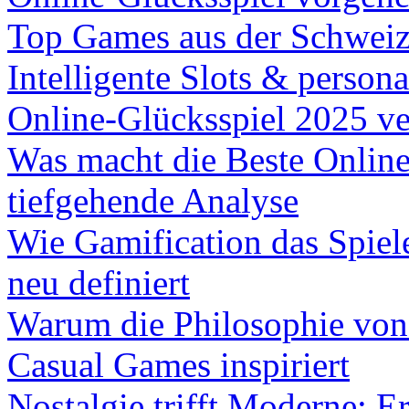
Top Games aus der Schwei
Intelligente Slots & persona
Online-Glücksspiel 2025 ve
Was macht die Beste Online
tiefgehende Analyse
Wie Gamification das Spiel
neu definiert
Warum die Philosophie von
Casual Games inspiriert
Nostalgie trifft Moderne: E