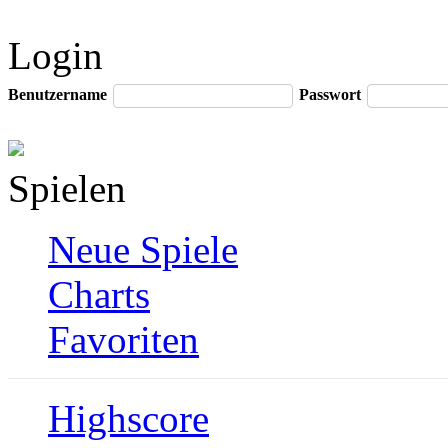
Login
Benutzername
Passwort
Spielen
Neue Spiele
Charts
Favoriten
Highscore