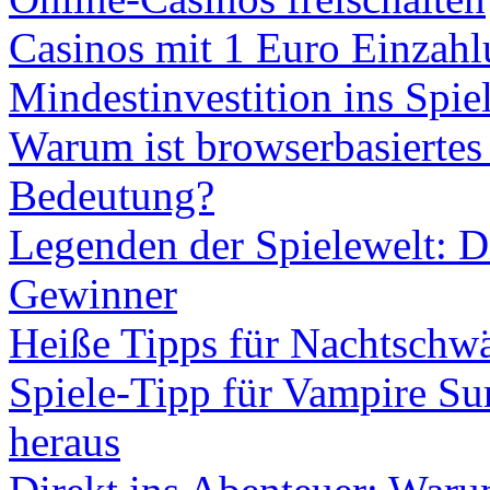
Casinos mit 1 Euro Einzahlu
Mindestinvestition ins Spie
Warum ist browserbasiertes
Bedeutung?
Legenden der Spielewelt: Di
Gewinner
Heiße Tipps für Nachtschwä
Spiele-Tipp für Vampire Sur
heraus