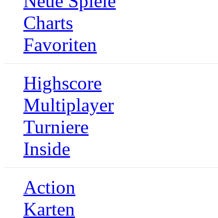
Neue Spiele
Charts
Favoriten
Highscore
Multiplayer
Turniere
Inside
Action
Karten