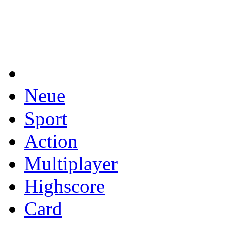
Neue
Sport
Action
Multiplayer
Highscore
Card