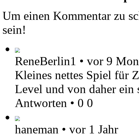
Um einen Kommentar zu sch
sein!
ReneBerlin1
•
vor 9 Mon
Kleines nettes Spiel für 
Level und von daher ein s
Antworten
•
0
0
haneman
•
vor 1 Jahr