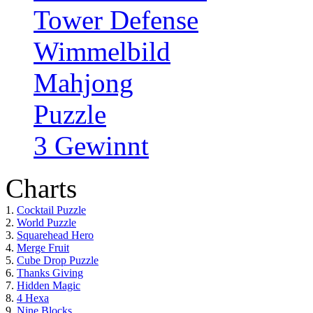
Tower Defense
Wimmelbild
Mahjong
Puzzle
3 Gewinnt
Charts
1.
Cocktail Puzzle
2.
World Puzzle
3.
Squarehead Hero
4.
Merge Fruit
5.
Cube Drop Puzzle
6.
Thanks Giving
7.
Hidden Magic
8.
4 Hexa
9.
Nine Blocks