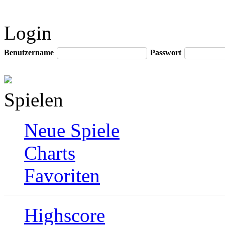
Login
Benutzername
Passwort
Spielen
Neue Spiele
Charts
Favoriten
Highscore