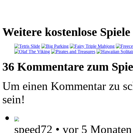
Weitere kostenlose Spiel
36 Kommentare zum Spie
Um einen Kommentar zu sch
sein!
speed72
•
vor 5 Monaten