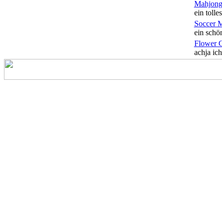
Mahjong
ein tolles
Soccer 
ein schön
Flower 
achja ich