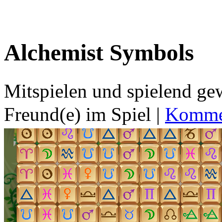
Alchemist Symbols
Mitspielen und spielend g
Freund(e) im Spiel
|
Kommen