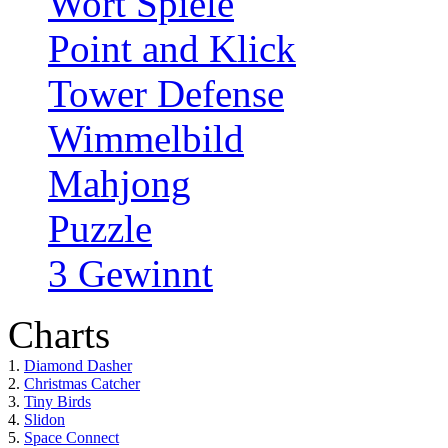
Wort Spiele
Point and Klick
Tower Defense
Wimmelbild
Mahjong
Puzzle
3 Gewinnt
Charts
1.
Diamond Dasher
2.
Christmas Catcher
3.
Tiny Birds
4.
Slidon
5.
Space Connect