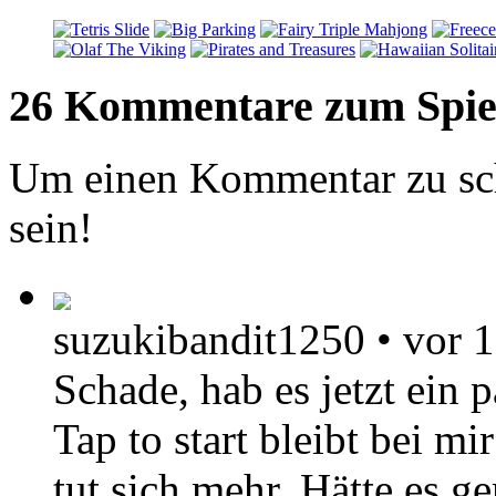
26 Kommentare zum Spie
Um einen Kommentar zu sch
sein!
suzukibandit1250
•
vor 
Schade, hab es jetzt ein 
Tap to start bleibt bei m
tut sich mehr. Hätte es ge