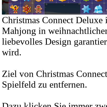
Christmas Connect Deluxe is
Mahjong in weihnachtlichem
liebevolles Design garantie
wird.
Ziel von Christmas Connect 
Spielfeld zu entfernen.
Dazu klicken Sie immer zwe