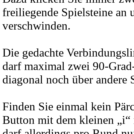
freiliegende Spielsteine an 
verschwinden.
Die gedachte Verbindungsli
darf maximal zwei 90-Grad
diagonal noch über andere 
Finden Sie einmal kein Pär
Button mit dem kleinen „i“ 
darf allerdings pro Rund nu