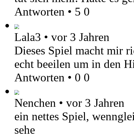
Antworten
•
5
0
Lala3
•
vor 3 Jahren
Dieses Spiel macht mir r
echt beeilen um in den 
Antworten
•
0
0
Nenchen
•
vor 3 Jahren
ein nettes Spiel, wenngle
sehe