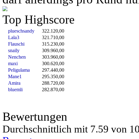
Top Highscore
plueschsandy
322.120,00
Lala3
321.710,00
Flauschi
315.230,00
snaily
309.960,00
Nenchen
303.960,00
maxi
300.620,00
Peligulama
297.440,00
Mane1
295.350,00
Amira
288.720,00
bluemli
282.870,00
Bewertungen
Durchschnittlich mit
7.59 von
10