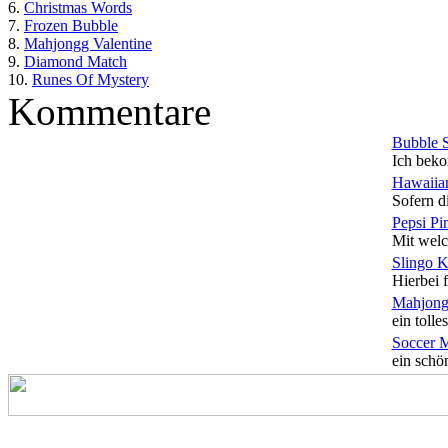
6.
Christmas Words
7.
Frozen Bubble
8.
Mahjongg Valentine
9.
Diamond Match
10.
Runes Of Mystery
Kommentare
Bubble 
Ich beko
Hawaiian
Sofern di
Pepsi Pi
Mit welc
Slingo 
Hierbei f
Mahjong
ein tolles
Soccer 
ein schön