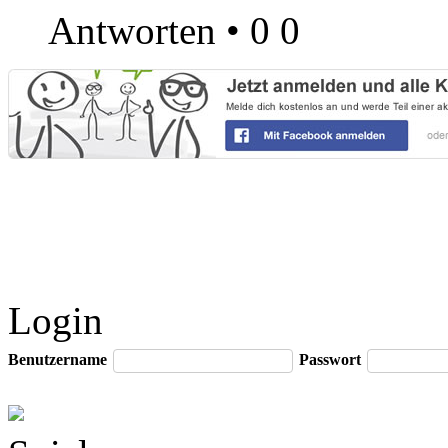
Antworten
•
0
0
Login
Benutzername
Passwort