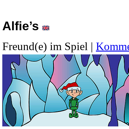
Alfie’s
Freund(e) im Spiel
|
Kommen