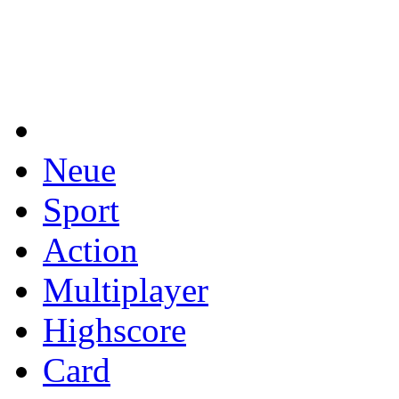
Neue
Sport
Action
Multiplayer
Highscore
Card