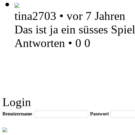
tina2703
•
vor 7 Jahren
Das ist ja ein süsses Spie
Antworten
•
0
0
Login
Benutzername
Passwort