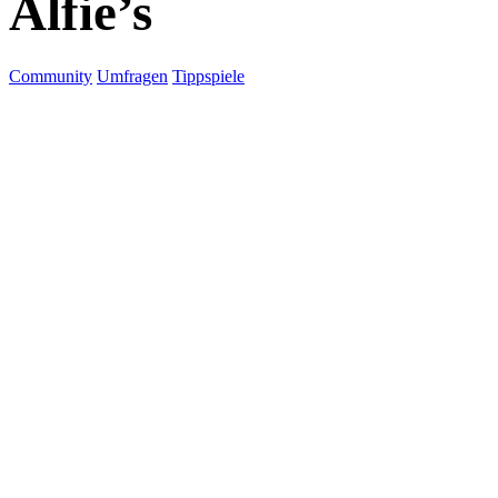
Alfie’s
Community
Umfragen
Tippspiele