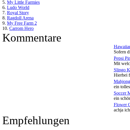
5.
My Little Farmies
6.
Ludo World
7.
Royal Story
8.
Ragdoll Arena
9.
My Free Farm 2
10.
Carrom Hero
Kommentare
Hawaiian
Sofern di
Pepsi Pi
Mit welc
Slingo 
Hierbei f
Mahjong
ein tolles
Soccer 
ein schön
Flower 
achja ich
Empfehlungen