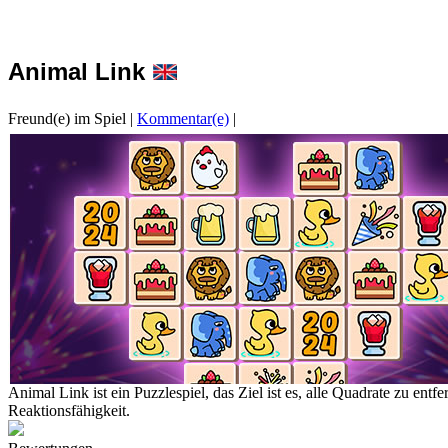
Animal Link
Freund(e) im Spiel
|
Kommentar(e)
|
Animal Link ist ein Puzzlespiel, das Ziel ist es, alle Quadrate zu en
Reaktionsfähigkeit.