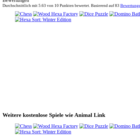
Bewertungen
Durchschnittlich mit
5.63 von
10 Punkten bewertet. Basierend auf
83
Bewertung
Weitere kostenlose Spiele wie Animal Link