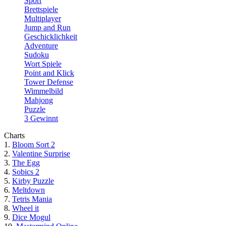
Sport
Brettspiele
Multiplayer
Jump and Run
Geschicklichkeit
Adventure
Sudoku
Wort Spiele
Point and Klick
Tower Defense
Wimmelbild
Mahjong
Puzzle
3 Gewinnt
Charts
1.
Bloom Sort 2
2.
Valentine Surprise
3.
The Egg
4.
Sobics 2
5.
Kirby Puzzle
6.
Meltdown
7.
Tetris Mania
8.
Wheel it
9.
Dice Mogul