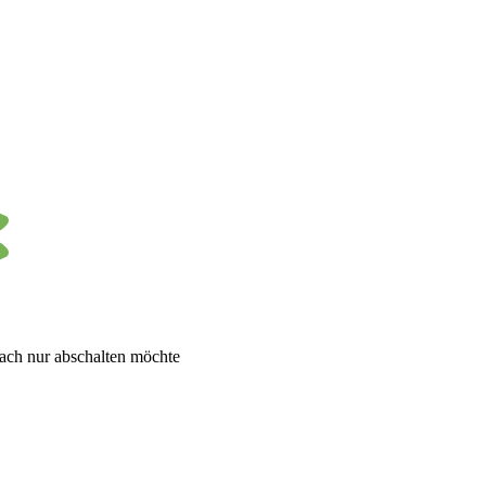
fach nur abschalten möchte