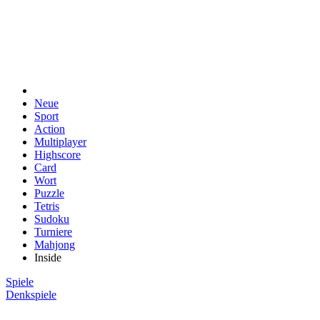
Neue
Sport
Action
Multiplayer
Highscore
Card
Wort
Puzzle
Tetris
Sudoku
Turniere
Mahjong
Inside
Spiele
Denkspiele