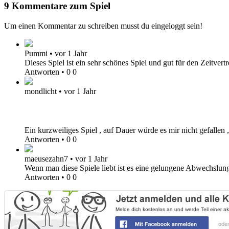
9 Kommentare zum Spiel
Um einen Kommentar zu schreiben musst du eingeloggt sein!
Pummi
•
vor 1 Jahr
Dieses Spiel ist ein sehr schönes Spiel und gut für den Zeitvertr
Antworten
•
0
0
mondlicht
•
vor 1 Jahr
Ein kurzweiliges Spiel , auf Dauer würde es mir nicht gefallen ,
Antworten
•
0
0
maeusezahn7
•
vor 1 Jahr
Wenn man diese Spiele liebt ist es eine gelungene Abwechslun
Antworten
•
0
0