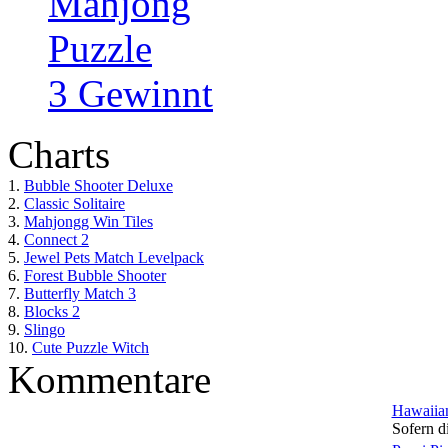
Mahjong
Puzzle
3 Gewinnt
Charts
1.
Bubble Shooter Deluxe
2.
Classic Solitaire
3.
Mahjongg Win Tiles
4.
Connect 2
5.
Jewel Pets Match Levelpack
6.
Forest Bubble Shooter
7.
Butterfly Match 3
8.
Blocks 2
9.
Slingo
10.
Cute Puzzle Witch
Kommentare
Hawaiian
Sofern di