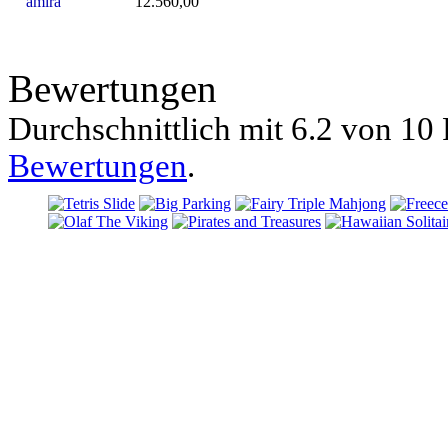
amira
12.560,00
Bewertungen
Durchschnittlich mit
6.2 von
10 
Bewertungen
.