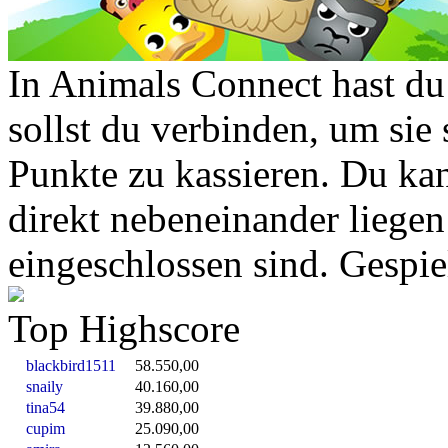
In Animals Connect hast du 
sollst du verbinden, um sie
Punkte zu kassieren. Du kan
direkt nebeneinander liegen
eingeschlossen sind. Gespie
Top Highscore
blackbird1511
58.550,00
snaily
40.160,00
tina54
39.880,00
cupim
25.090,00