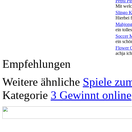
Pepsi Pi
Mit welc
Slingo 
Hierbei f
Mahjong
ein tolles
Soccer 
ein schön
Flower 
achja ich
Empfehlungen
Weitere ähnliche
Spiele zum
Kategorie
3 Gewinnt online