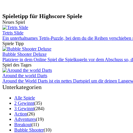
Spieletipp für Highscore Spiele
Neues Spiel
Tetris Slide
Ein unterhaltsames Tetris-Puzzle, bei dem du die Reihen verschieben 
Spiele Tipp
Bubble Shooter Deluxe
Platziere in dem Online Spiel die Spielkugeln vor dem Abschuss so, 
Spiel des Tages
Around the world Darts
Around the World Darts ist ein nettes Dartspiel um dir deinen Langew
Unterkategorien
Alle Spiele
2 Gewinnt
(35)
3 Gewinnt
(284)
Action
(26)
Adventures
(19)
Breakout
(11)
Bubble Shooter
(10)