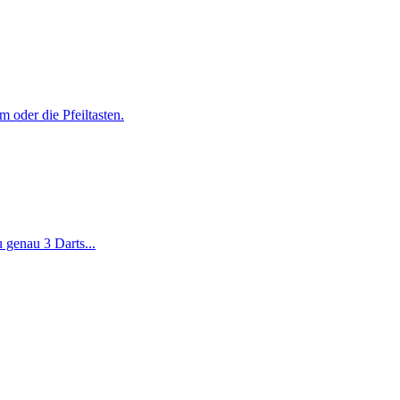
 oder die Pfeiltasten.
 genau 3 Darts...