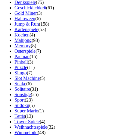
Denkspiele
(75)
Geschicklichkeit
(61)
Gold Miner
(3)
Halloween
(6)
Jump & Run
(158)
Kartenspiele
(53)
Kochen
(4)
Mahjong
(93)
Memory
(8)
Osterspiele
(7)
Pacman
(15)
Pinball
(3)
Puzzle
(11)
Slingo
(7)
Slot Machine
(5)
Snake
(6)
Solitaire
(31)
Sonstige
(25)
Sport
(23)
Sudoku
(5)
Super Mario
(1)
Tetris
(13)
Tower Spiele
(4)
Weihnachtsspiele
(32)
Wimmelbild
(48)