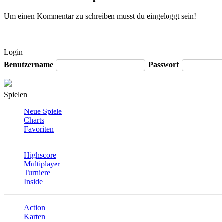
Um einen Kommentar zu schreiben musst du eingeloggt sein!
Login
Benutzername
Passwort
Spielen
Neue Spiele
Charts
Favoriten
Highscore
Multiplayer
Turniere
Inside
Action
Karten