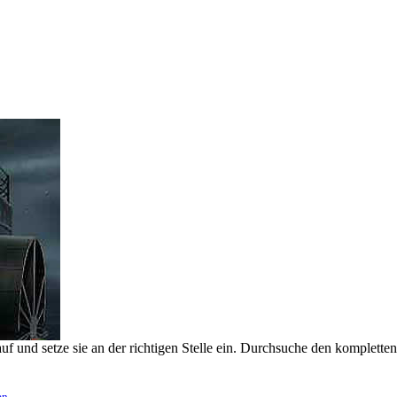
f und setze sie an der richtigen Stelle ein. Durchsuche den komplette
en
.