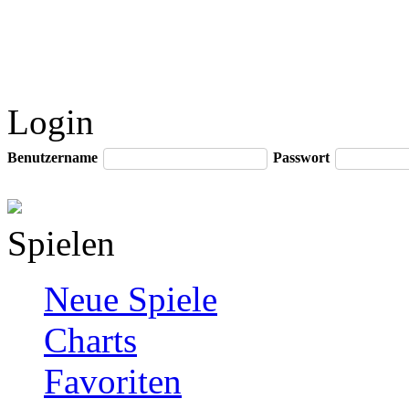
Login
Benutzername
Passwort
Spielen
Neue Spiele
Charts
Favoriten