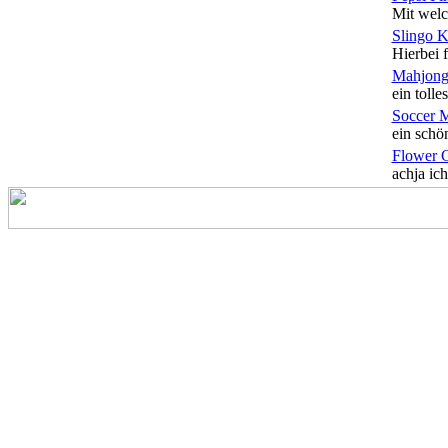
Mit welc
Slingo 
Hierbei f
Mahjong
ein tolles
Soccer 
ein schön
Flower 
achja ich