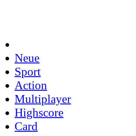
Neue
Sport
Action
Multiplayer
Highscore
Card