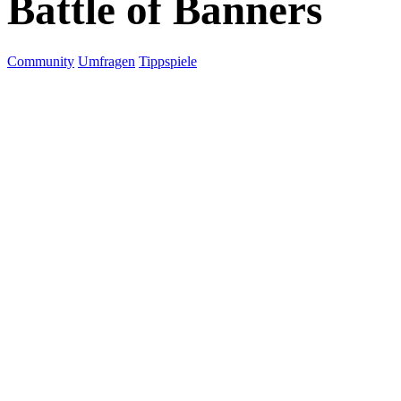
Battle of Banners
Community
Umfragen
Tippspiele