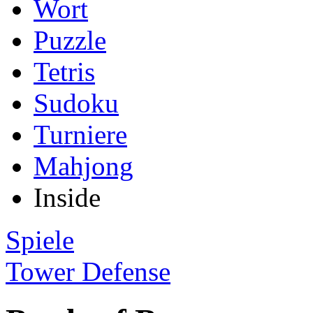
Wort
Puzzle
Tetris
Sudoku
Turniere
Mahjong
Inside
Spiele
Tower Defense