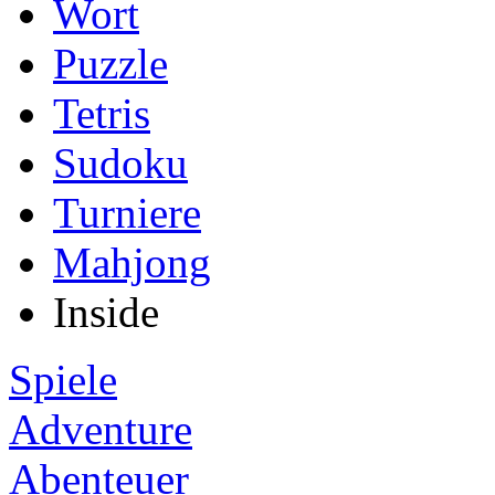
Wort
Puzzle
Tetris
Sudoku
Turniere
Mahjong
Inside
Spiele
Adventure
Abenteuer