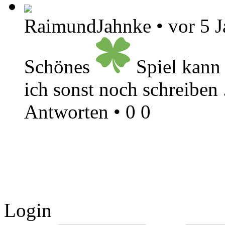
RaimundJahnke
•
vor 5 
Schönes
Spiel kann 
ich sonst noch schreiben 
Antworten
•
0
0
Login