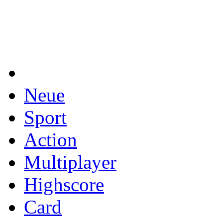
Neue
Sport
Action
Multiplayer
Highscore
Card