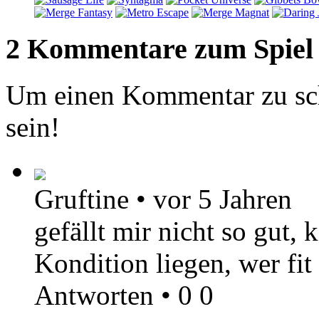
2 Kommentare zum Spiel
Um einen Kommentar zu sch
sein!
Gruftine
•
vor 5 Jahren
gefällt mir nicht so gut
Kondition liegen, wer fit
Antworten
•
0
0