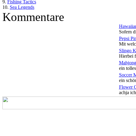
9.
Fishing Tactics
10.
Sea Legends
Kommentare
Hawaiian
Sofern di
Pepsi Pi
Mit welc
Slingo 
Hierbei f
Mahjong
ein tolles
Soccer 
ein schön
Flower 
achja ich