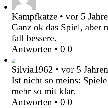
Kampfkatze
•
vor 5 Jahr
Ganz ok das Spiel, aber n
fall bessere.
Antworten
•
0
0
Silvia1962
•
vor 5 Jahre
Ist nicht so meins: Spiel
mehr so mit klar.
Antworten
•
0
0