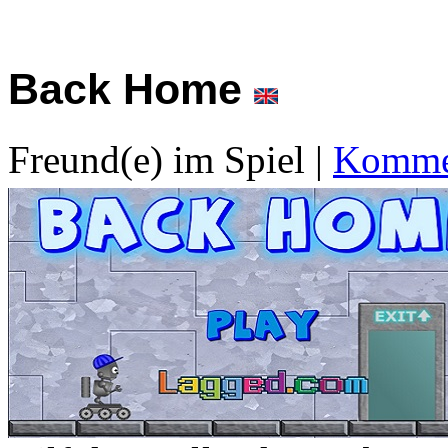
Back Home
Freund(e) im Spiel
|
Kommen