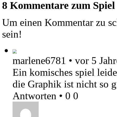
8 Kommentare zum Spiel
Um einen Kommentar zu sch
sein!
marlene6781
•
vor 5 Jah
Ein komisches spiel leide
die Graphik ist nicht so 
Antworten
•
0
0