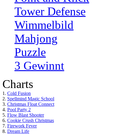
Tower Defense
Wimmelbild
Mahjong
Puzzle
3 Gewinnt
Charts
1.
Cold Fusion
2.
Spellmind Magic School
3.
Christmas Float Connect
4.
Pool Party 2
5.
Flow Blast Shooter
6.
Cookie Crush Christmas
7.
Firework Fever
8.
Dream Life