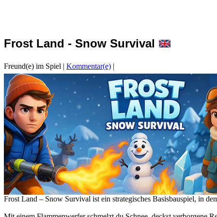
Frost Land - Snow Survival
Freund(e) im Spiel
|
Kommentar(e)
|
Frost Land – Snow Survival ist ein strategisches Basisbauspiel, in d
Mit einem Flammenwerfer schmelzt du Schnee, deckst verborgene Ress