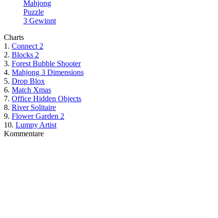
Mahjong
Puzzle
3 Gewinnt
Charts
1.
Connect 2
2.
Blocks 2
3.
Forest Bubble Shooter
4.
Mahjong 3 Dimensions
5.
Drop Blox
6.
Match Xmas
7.
Office Hidden Objects
8.
River Solitaire
9.
Flower Garden 2
10.
Lumpy Artist
Kommentare