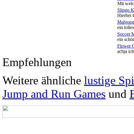
Mit welc
Slingo 
Hierbei f
Mahjong
ein tolles
Soccer 
ein schön
Flower 
achja ich
Empfehlungen
Weitere ähnliche
lustige Sp
Jump and Run Games
und