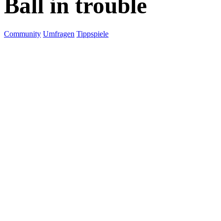
Ball in trouble
Community
Umfragen
Tippspiele