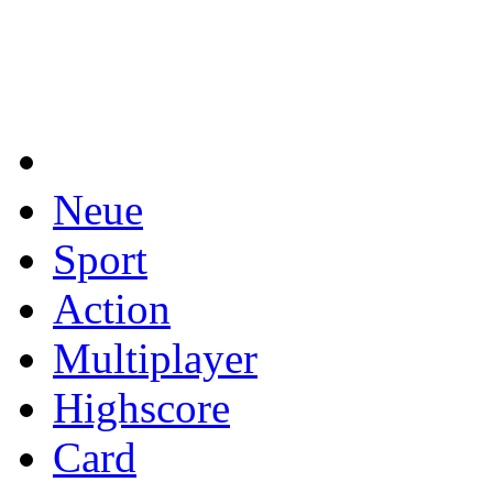
Neue
Sport
Action
Multiplayer
Highscore
Card