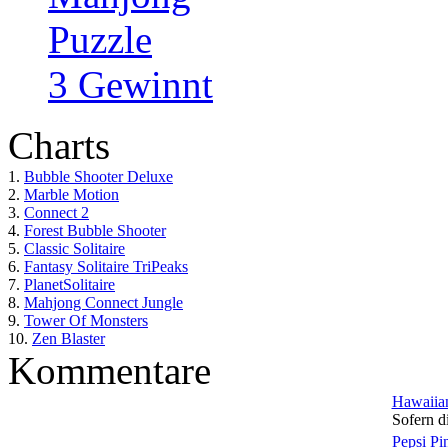
Puzzle
3 Gewinnt
Charts
1.
Bubble Shooter Deluxe
2.
Marble Motion
3.
Connect 2
4.
Forest Bubble Shooter
5.
Classic Solitaire
6.
Fantasy Solitaire TriPeaks
7.
PlanetSolitaire
8.
Mahjong Connect Jungle
9.
Tower Of Monsters
10.
Zen Blaster
Kommentare
Hawaiian
Sofern di
Pepsi Pi