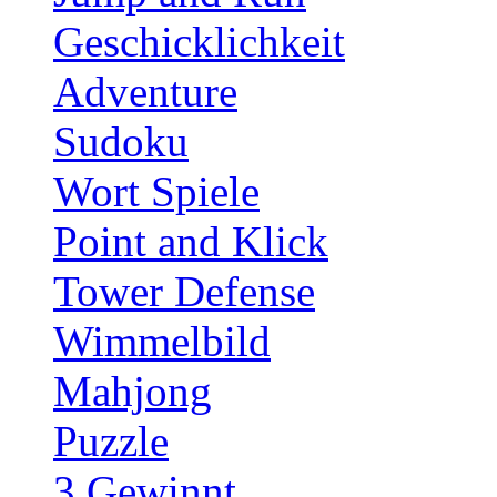
Geschicklichkeit
Adventure
Sudoku
Wort Spiele
Point and Klick
Tower Defense
Wimmelbild
Mahjong
Puzzle
3 Gewinnt