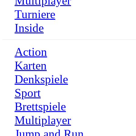
Multiplayer
Turniere
Inside
Action
Karten
Denkspiele
Sport
Brettspiele
Multiplayer
Jump and Run