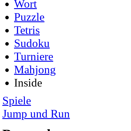
Wort
Puzzle
Tetris
Sudoku
Turniere
Mahjong
Inside
Spiele
Jump und Run