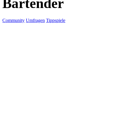
Bartender
Community
Umfragen
Tippspiele