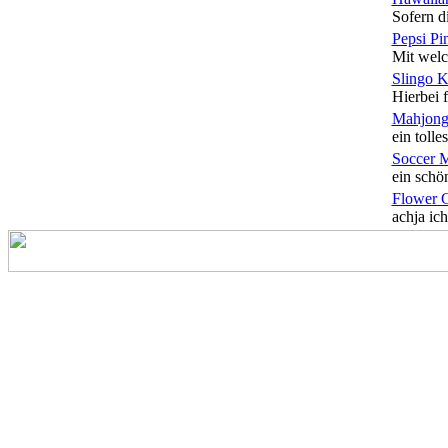
Sofern di
Pepsi Pi
Mit welc
Slingo 
Hierbei f
Mahjong
ein tolles
Soccer 
ein schön
Flower 
achja ich