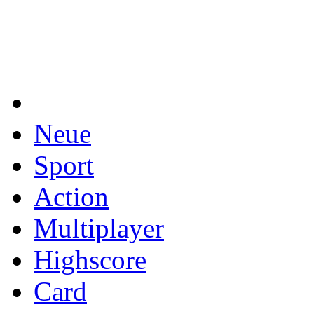
Neue
Sport
Action
Multiplayer
Highscore
Card