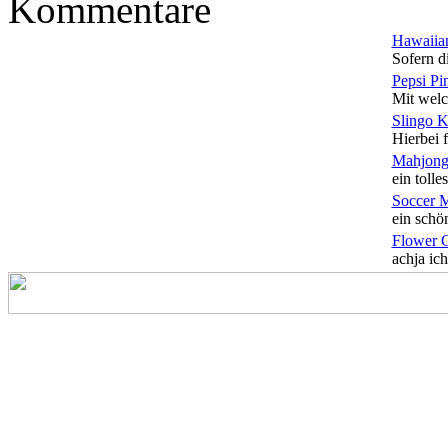
Kommentare
Hawaiian
Sofern di
Pepsi Pi
Mit welc
Slingo 
Hierbei f
Mahjong
ein tolles
Soccer 
ein schön
Flower 
achja ich