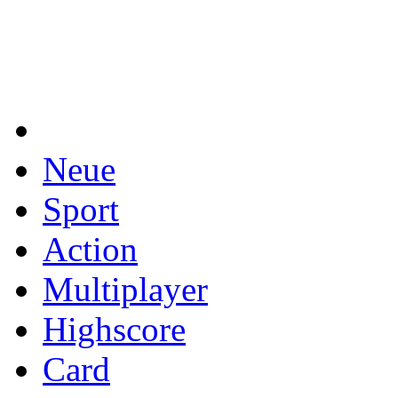
Neue
Sport
Action
Multiplayer
Highscore
Card