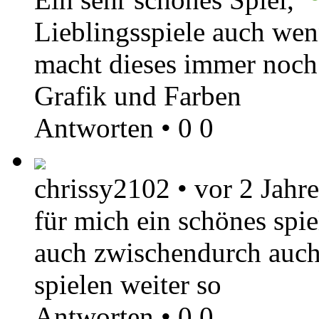
Lieblingsspiele auch wenn
macht dieses immer noch
Grafik und Farben
Antworten
•
0
0
chrissy2102
•
vor 2 Jahr
für mich ein schönes spi
auch zwischendurch auch 
spielen weiter so
Antworten
•
0
0