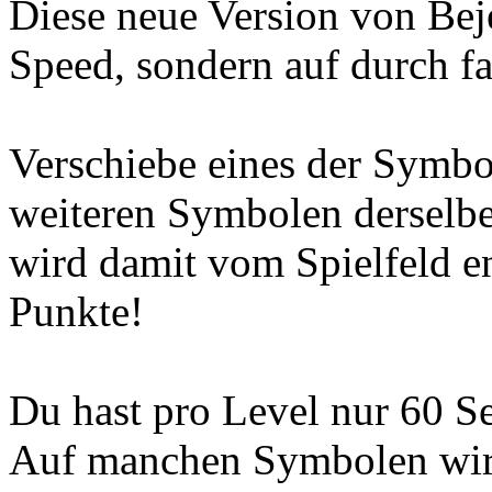
Diese neue Version von Bej
Speed, sondern auf durch fa
Verschiebe eines der Symbol
weiteren Symbolen derselbe
wird damit vom Spielfeld 
Punkte!
Du hast pro Level nur 60 S
Auf manchen Symbolen wird