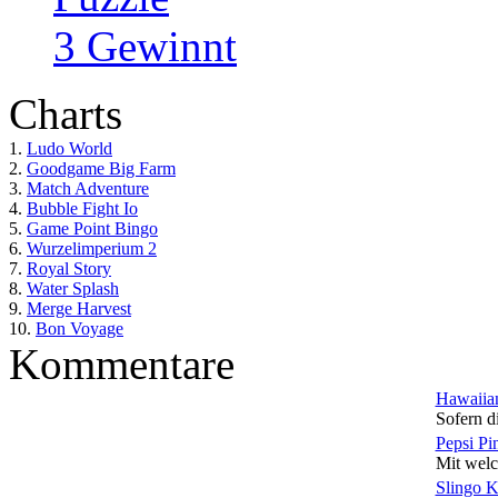
3 Gewinnt
Charts
1.
Ludo World
2.
Goodgame Big Farm
3.
Match Adventure
4.
Bubble Fight Io
5.
Game Point Bingo
6.
Wurzelimperium 2
7.
Royal Story
8.
Water Splash
9.
Merge Harvest
10.
Bon Voyage
Kommentare
Hawaiian
Sofern di
Pepsi Pi
Mit welc
Slingo 