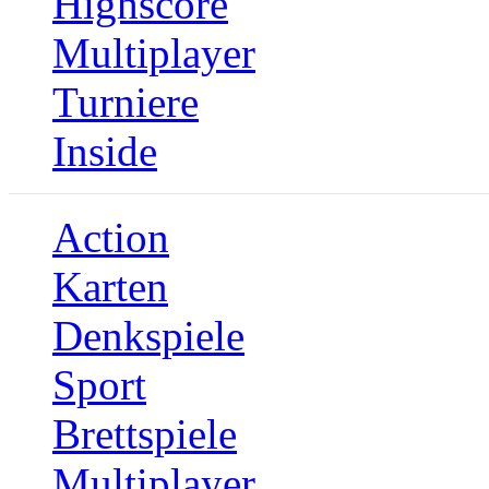
Highscore
Multiplayer
Turniere
Inside
Action
Karten
Denkspiele
Sport
Brettspiele
Multiplayer