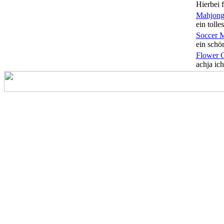
Hierbei f
Mahjong
ein tolles
Soccer 
ein schön
Flower 
achja ich