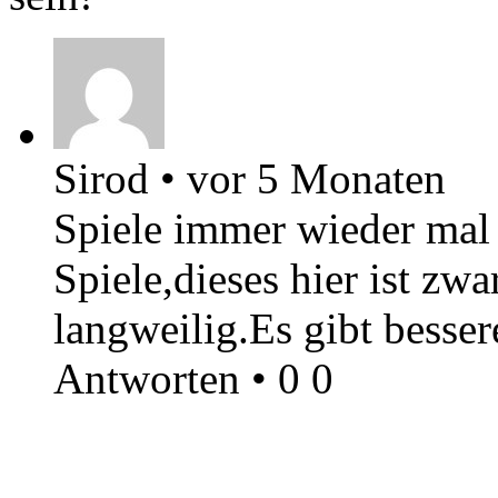
Sirod
•
vor 5 Monaten
Spiele immer wieder mal
Spiele,dieses hier ist zw
langweilig.Es gibt bessere
Antworten
•
0
0