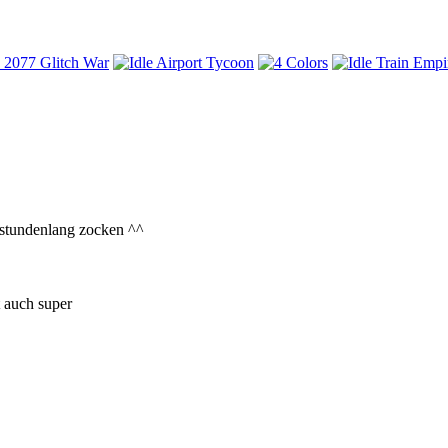
h stundenlang zocken ^^
st auch super