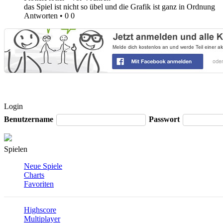
das Spiel ist nicht so übel und die Grafik ist ganz in Ordnung
Antworten
•
0
0
Login
Benutzername
Passwort
Spielen
Neue Spiele
Charts
Favoriten
Highscore
Multiplayer