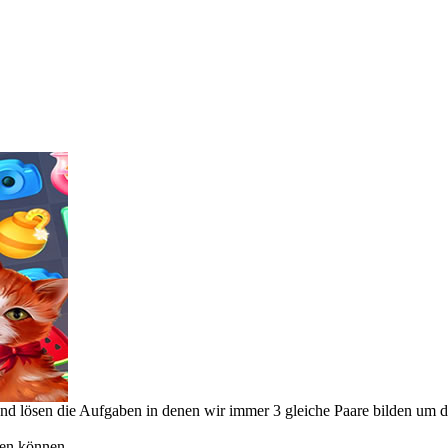
 und lösen die Aufgaben in denen wir immer 3 gleiche Paare bilden um d
hen können.