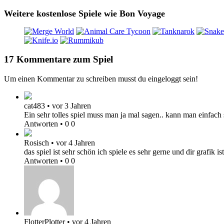
Weitere kostenlose Spiele wie Bon Voyage
17 Kommentare zum Spiel
Um einen Kommentar zu schreiben musst du eingeloggt sein!
cat483
•
vor 3 Jahren
Ein sehr tolles spiel muss man ja mal sagen.. kann man einfac
Antworten
•
0
0
Rosisch
•
vor 4 Jahren
das spiel ist sehr schön ich spiele es sehr gerne und dir grafik i
Antworten
•
0
0
FlotterPlotter
•
vor 4 Jahren