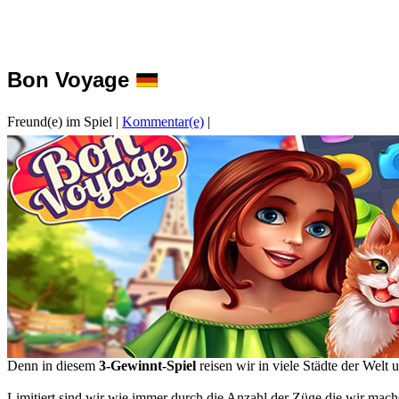
Bon Voyage
Freund(e) im Spiel
|
Kommentar(e)
|
Denn in diesem
3-Gewinnt-Spiel
reisen wir in viele Städte der Welt
Limitiert sind wir wie immer durch die Anzahl der Züge die wir mac