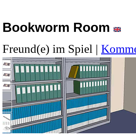
Bookworm Room
Freund(e) im Spiel
|
Kommen