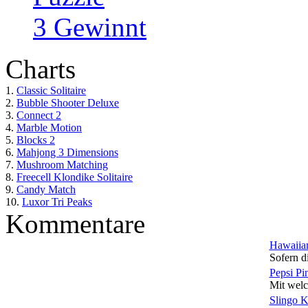
3 Gewinnt
Charts
1.
Classic Solitaire
2.
Bubble Shooter Deluxe
3.
Connect 2
4.
Marble Motion
5.
Blocks 2
6.
Mahjong 3 Dimensions
7.
Mushroom Matching
8.
Freecell Klondike Solitaire
9.
Candy Match
10.
Luxor Tri Peaks
Kommentare
Hawaiian
Sofern di
Pepsi Pi
Mit welc
Slingo 