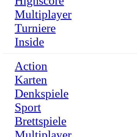
Highscore
Multiplayer
Turniere
Inside
Action
Karten
Denkspiele
Sport
Brettspiele
Multiplayer