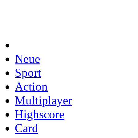
Neue
Sport
Action
Multiplayer
Highscore
Card