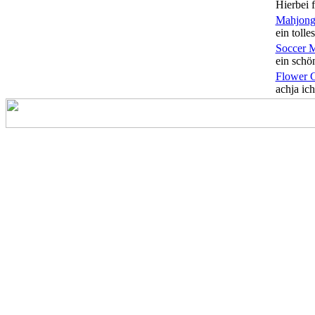
Hierbei f
Mahjong
ein tolles
Soccer 
ein schön
Flower 
achja ich