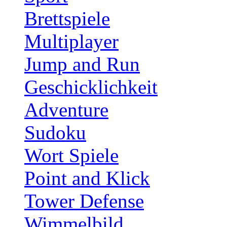
Brettspiele
Multiplayer
Jump and Run
Geschicklichkeit
Adventure
Sudoku
Wort Spiele
Point and Klick
Tower Defense
Wimmelbild