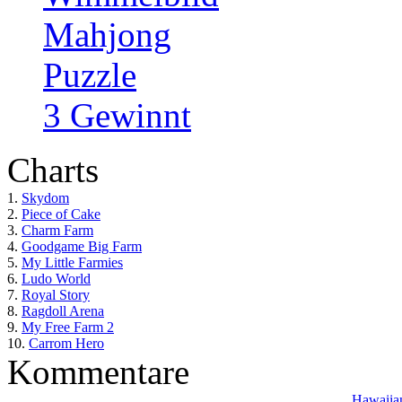
Mahjong
Puzzle
3 Gewinnt
Charts
1.
Skydom
2.
Piece of Cake
3.
Charm Farm
4.
Goodgame Big Farm
5.
My Little Farmies
6.
Ludo World
7.
Royal Story
8.
Ragdoll Arena
9.
My Free Farm 2
10.
Carrom Hero
Kommentare
Hawaiian