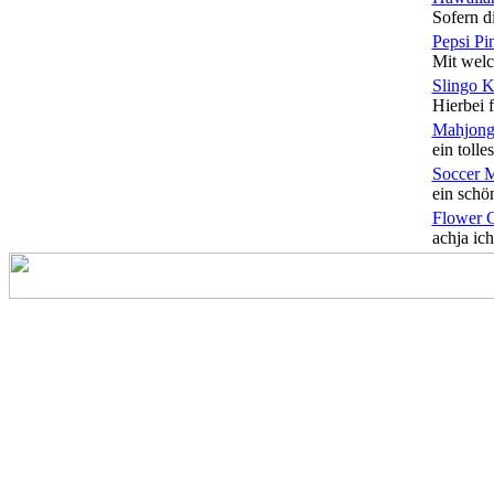
Sofern di
Pepsi Pi
Mit welc
Slingo 
Hierbei f
Mahjong
ein tolles
Soccer 
ein schön
Flower 
achja ich