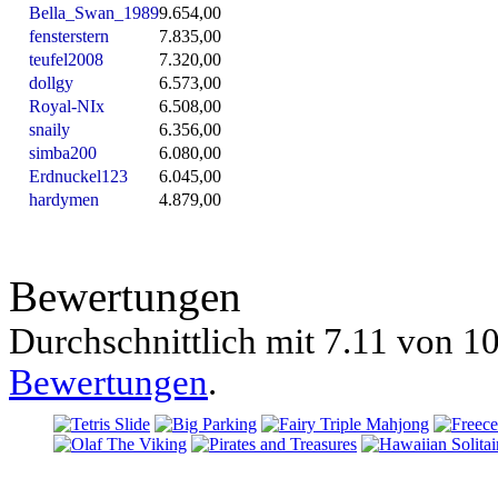
Bella_Swan_1989
9.654,00
fensterstern
7.835,00
teufel2008
7.320,00
dollgy
6.573,00
Royal-NIx
6.508,00
snaily
6.356,00
simba200
6.080,00
Erdnuckel123
6.045,00
hardymen
4.879,00
Bewertungen
Durchschnittlich mit
7.11 von
10
Bewertungen
.