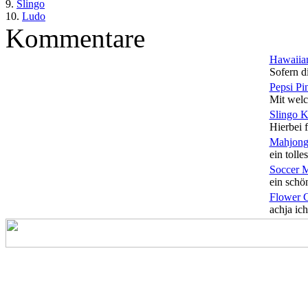
9.
Slingo
10.
Ludo
Kommentare
Hawaiian
Sofern di
Pepsi Pi
Mit welc
Slingo 
Hierbei f
Mahjong
ein tolles
Soccer 
ein schön
Flower 
achja ich