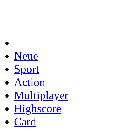
Neue
Sport
Action
Multiplayer
Highscore
Card