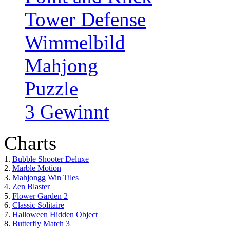
Tower Defense
Wimmelbild
Mahjong
Puzzle
3 Gewinnt
Charts
1.
Bubble Shooter Deluxe
2.
Marble Motion
3.
Mahjongg Win Tiles
4.
Zen Blaster
5.
Flower Garden 2
6.
Classic Solitaire
7.
Halloween Hidden Object
8.
Butterfly Match 3