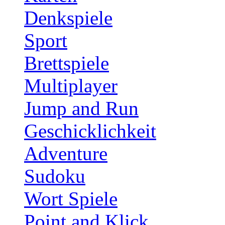
Denkspiele
Sport
Brettspiele
Multiplayer
Jump and Run
Geschicklichkeit
Adventure
Sudoku
Wort Spiele
Point and Klick