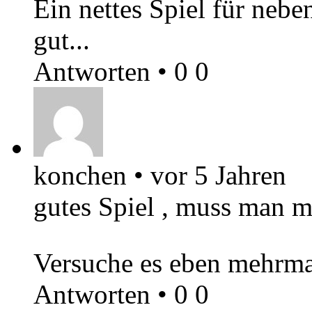
Ein nettes Spiel für nebe
gut...
Antworten
•
0
0
konchen
•
vor 5 Jahren
gutes Spiel , muss man m
Versuche es eben mehrm
Antworten
•
0
0