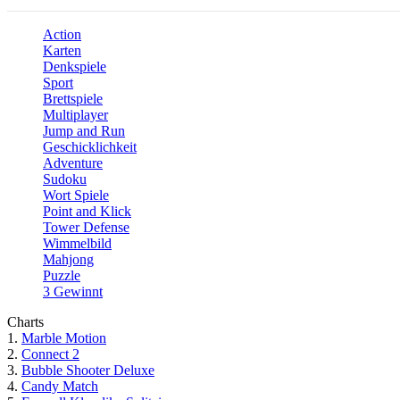
Action
Karten
Denkspiele
Sport
Brettspiele
Multiplayer
Jump and Run
Geschicklichkeit
Adventure
Sudoku
Wort Spiele
Point and Klick
Tower Defense
Wimmelbild
Mahjong
Puzzle
3 Gewinnt
Charts
1.
Marble Motion
2.
Connect 2
3.
Bubble Shooter Deluxe
4.
Candy Match