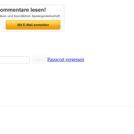
Passwort vergessen
Login