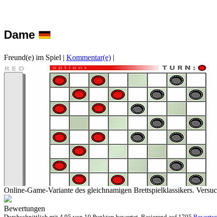
Dame
Freund(e) im Spiel
|
Kommentar(e)
|
Online-Game-Variante des gleichnamigen Brettspielklassikers. Versuch
Bewertungen
Durchschnittlich mit
4.95 von
10 Punkten bewertet. Basierend auf
1705
Bewertu