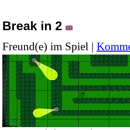
Break in 2
Freund(e) im Spiel
|
Kommen