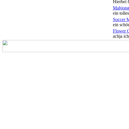
Hierbei f
Mahjong
ein tolles
Soccer 
ein schön
Flower 
achja ich