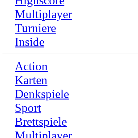
Highscore
Multiplayer
Turniere
Inside
Action
Karten
Denkspiele
Sport
Brettspiele
Multiplayer