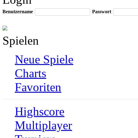
Benutzername
Passwort
Spielen
Neue Spiele
Charts
Favoriten
Highscore
Multiplayer