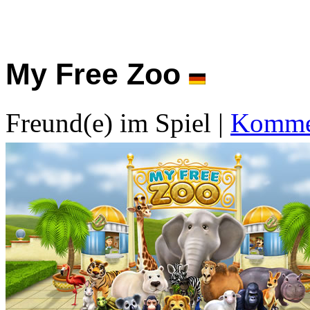
My Free Zoo
Freund(e) im Spiel
|
Kommen