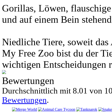
Gorillas, Löwen, flauschige
und auf einem Bein stehend
Niedliche Tiere, soweit das
My Free Zoo bist du der Tier
wichtigen Entscheidungen 
Bewertungen
Durchschnittlich mit
8.01 von
10
Bewertungen
.