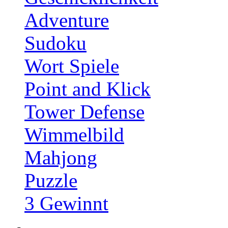
Adventure
Sudoku
Wort Spiele
Point and Klick
Tower Defense
Wimmelbild
Mahjong
Puzzle
3 Gewinnt